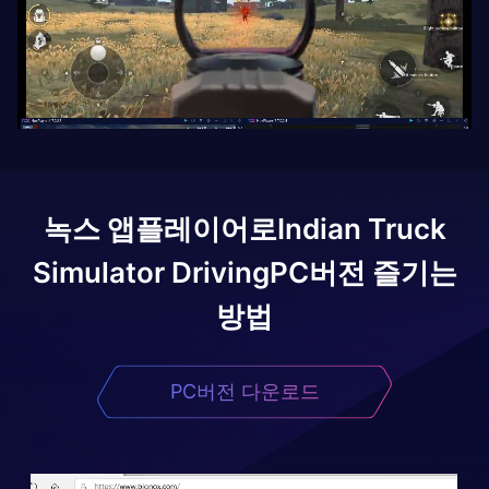
녹스 앱플레이어로
Indian Truck
Simulator Driving
PC버전 즐기는
방법
PC버전 다운로드