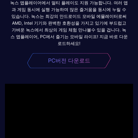
녹스 앱플레이어에서 멀티 플레이도 지원 가능합니다. 여러 앱
과 게임 동시에 실행 가능하며 많은 즐거움을 동시에 누릴 수
있습니다. 녹스는 최강의 안드로이드 모바일 에뮬레이터로써
AMD, Intel 기기와 완벽한 호환성을 가지고 있기에 부드럽고
가벼운 녹스에서 최상의 게임 체험 만나볼수 있을 겁니다. 녹
스 앱플레이어, PC에서 즐기는 모바일 라이프! 지금 바로 다운
로드하세요!
PC버전 다운로드