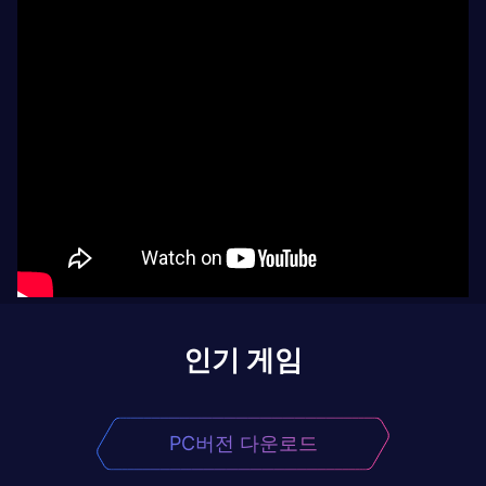
인기 게임
PC버전 다운로드