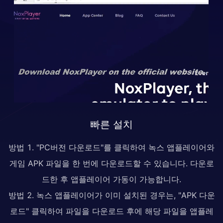
빠른 설치
방법 1. "PC버전 다운로드"를 클릭하여 녹스 앱플레이어와
게임 APK 파일을 한 번에 다운로드할 수 있습니다. 다운로
드한 후 앱플레이어 가동이 가능합니다.
방법 2. 녹스 앱플레이어가 이미 설치된 경우는, "APK 다운
로드" 클릭하여 파일을 다운로드 후에 해당 파일을 앱플레