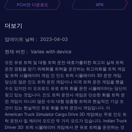
PC버전 다운로드
APK
더보기
업데이트 날짜
:
2023-04-03
현재 버전
:
Varies with device
모든 유로 트럭 및 대형 트럭 운전 애호가를위한 최고의 실제 트럭
운전 경험을 얻기 위해화물 트럭을 운전하는 최고의화물 트럭 게임
및 트럭 시뮬레이터 게임 인 인도 트럭 시뮬레이터 3D 운전 게임.
당신은 많은 인도 트럭 운전 게임이나 미국 트럭 운전 게임을 했을
수도 있지만 이 오프로드 유로 트럭 화물 운전 시뮬레이터는 당신이
찾고 있는 것입니다. 인도 트럭 운전사 게임은 단순한 화물 트럭 운
전 게임이 아니라 많은 수의 대형 맞춤형 트럭과 현실적인 기상 조
건이 있는 현실적인 유로 화물 트럭 운전사 게임입니다. 이
American Truck Simulator Cargo Drive 3D 게임에는 무료 인도 트
럭 운전사 및 캐리어 모드인 두 가지 모드가 있습니다. Indian Truck
Driver 3D: 트럭 시뮬레이터 게임에서 큰 유로 트럭을 운전하는 것