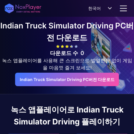
한국어
Indian Truck Simulator Driving
PC버
전 다운로드
다운로드 수
0
녹스 앱플레이어를 사용해 큰 스크린으로 발열현상 없이 게임
을 마음껏 즐겨 보세요!
Indian Truck Simulator Driving PC버전 다운로드
녹스 앱플레이어로
Indian Truck
Simulator Driving
플레이하기