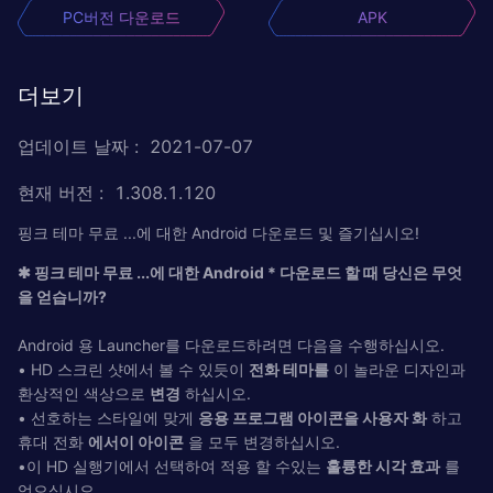
PC버전 다운로드
APK
더보기
업데이트 날짜
:
2021-07-07
현재 버전
:
1.308.1.120
핑크 테마 무료 ...에 대한 Android 다운로드 및 즐기십시오!
✱ 핑크 테마 무료 ...에 대한 Android * 다운로드 할 때 당신은 무엇
을 얻습니까?
Android 용 Launcher를 다운로드하려면 다음을 수행하십시오.
• HD 스크린 샷에서 볼 수 있듯이
전화 테마를
이 놀라운 디자인과
환상적인 색상으로
변경
하십시오.
• 선호하는 스타일에 맞게
응용 프로그램 아이콘을 사용자 화
하고
휴대 전화
에서이 아이콘
을 모두 변경하십시오.
•이 HD 실행기에서 선택하여 적용 할 수있는
훌륭한 시각 효과
를
얻으십시오.