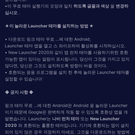
•이 무료 테마 실행기의 모양과 일치
하도록 글꼴과 색상
을
변경하
십시오
.
★이 놀라운 Launcher 테마를 설치하는 방법 ★
• 다운로드 핑크 테마 무료 ...에 대한 Android;
Launcher 테마 앱을 열고 스 와이프하여 활성화를 시작하십시오.
• New Launcher 2020와 같이 앱 런처 테마를 사용하기위한 호환
가능한 앱이 있다는 알림이 표시됩니다. 당신이 그것을 가지고 있지
않다면, 당신은 그것도 설치하도록 방향이 바뀔 것이다.
• 호환되는 응용 프로그램을 설치 한 후에 놀라운 Launcher 테마를
설정할 수 있습니다!
◆ 공지 사항 ◆
핑크 테마 무료 ...에 대한 Android은 Android 용 놀라운 Launcher
이기 때문에 Google은 완벽하게 작동 할 수 있도록 호환성 앱을 개
발했습니다. Launcher는
나비 런처 테마
또는
New Launcher
2020
와 호환되는 훌륭한 테마입니다. 기기에 호환되는 앱이 설치
되어 있지 않은 경우 걱정하지 마세요. 그것을 다운로드하는 방법에