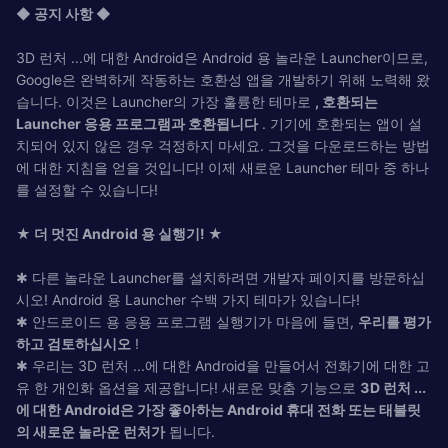
◆ 공지 사항 ◆
3D 런처 ...에 대한 Android은 Android 용 놀라운 Launcher이므로,
Google은 완벽하게 작동하는 호환성 앱을 개발하기 위해 노력해 왔
습니다. 이것은 Launcher의 가장 훌륭한 테마로
, 호환되는
Launcher 응용 프로그램과 호환됩니다
. 기기에 호환되는 앱이 설
치되어 있지 않은 경우 걱정하지 마세요. 그것을 다운로드하는 방법
에 대한 지침을 얻을 것입니다! 이제 새로운 Launcher 테마 중 하나
를 설정할 수 있습니다!
★ 더 멋진 Android 용 실행기! ★
✱ 다른 놀라운 Launcher를 설치하려면 개발자 페이지를 방문하십
시오! Android 용 Launcher 수백 가지 테마가 있습니다!
✱ 안드로이드 용 응용 프로그램 실행기가 마음에 들면,
우리를 평가
하고 검토하십시오
!
✱ 우리는 3D 런처 ...에 대한 Android을 만들어서 전화기에 대한 고
유 한 개인화 옵션을 제공합니다! 새로운 맞춤 기능으로
3D 런처 ...
에 대한 Android은 가장 좋아하는 Android 휴대 전화 또는 태블릿
의 새로운 놀라운 런처가
됩니다.