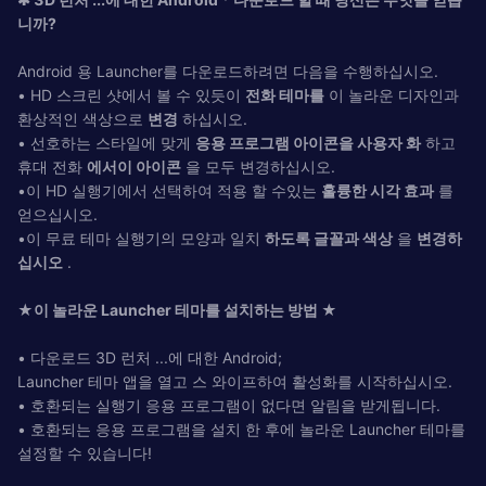
니까?
Android 용 Launcher를 다운로드하려면 다음을 수행하십시오.
• HD 스크린 샷에서 볼 수 있듯이
전화 테마를
이 놀라운 디자인과
환상적인 색상으로
변경
하십시오.
• 선호하는 스타일에 맞게
응용 프로그램 아이콘을 사용자 화
하고
휴대 전화
에서이 아이콘
을 모두 변경하십시오.
•이 HD 실행기에서 선택하여 적용 할 수있는
훌륭한 시각 효과
를
얻으십시오.
•이 무료 테마 실행기의 모양과 일치
하도록 글꼴과 색상
을
변경하
십시오
.
★이 놀라운 Launcher 테마를 설치하는 방법 ★
• 다운로드 3D 런처 ...에 대한 Android;
Launcher 테마 앱을 열고 스 와이프하여 활성화를 시작하십시오.
• 호환되는 실행기 응용 프로그램이 없다면 알림을 받게됩니다.
• 호환되는 응용 프로그램을 설치 한 후에 놀라운 Launcher 테마를
설정할 수 있습니다!