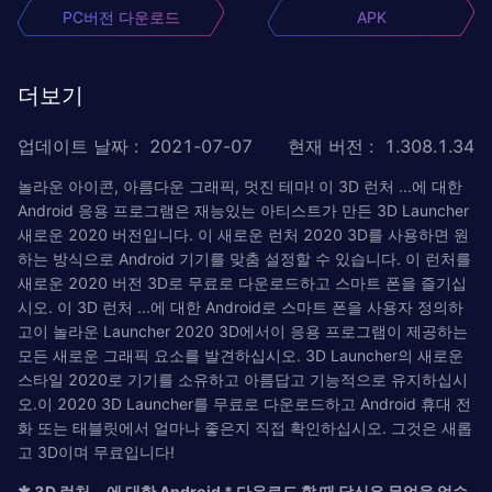
PC버전 다운로드
APK
더보기
업데이트 날짜
:
2021-07-07
현재 버전
:
1.308.1.34
놀라운 아이콘, 아름다운 그래픽, 멋진 테마! 이 3D 런처 ...에 대한
Android 응용 프로그램은 재능있는 아티스트가 만든 3D Launcher
새로운 2020 버전입니다. 이 새로운 런처 2020 3D를 사용하면 원
하는 방식으로 Android 기기를 맞춤 설정할 수 있습니다. 이 런처를
새로운 2020 버전 3D로 무료로 다운로드하고 스마트 폰을 즐기십
시오. 이 3D 런처 ...에 대한 Android로 스마트 폰을 사용자 정의하
고이 놀라운 Launcher 2020 3D에서이 응용 프로그램이 제공하는
모든 새로운 그래픽 요소를 발견하십시오. 3D Launcher의 새로운
스타일 2020로 기기를 소유하고 아름답고 기능적으로 유지하십시
오.이 2020 3D Launcher를 무료로 다운로드하고 Android 휴대 전
화 또는 태블릿에서 얼마나 좋은지 직접 확인하십시오. 그것은 새롭
고 3D이며 무료입니다!
✱ 3D 런처 ...에 대한 Android * 다운로드 할 때 당신은 무엇을 얻습