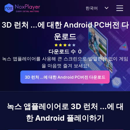
한국어
3D 런처 ...에 대한 Android
PC버전 다
운로드
다운로드 수
0
녹스 앱플레이어를 사용해 큰 스크린으로 발열현상 없이 게임
을 마음껏 즐겨 보세요!
3D 런처 ...에 대한 Android PC버전 다운로드
녹스 앱플레이어로
3D 런처 ...에 대
한 Android
플레이하기