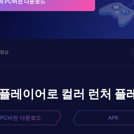
처 PC버전 다운로드
영상
앱플레이어로
컬러 런처
플
PC버전 다운로드
APK