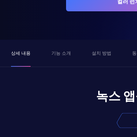
컬러 런
상세 내용
기능 소개
설치 방법
동
녹스 