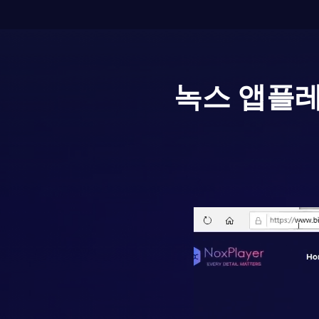
녹스 앱플