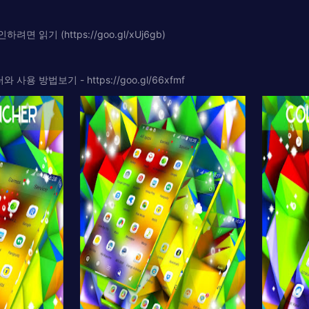
읽기 (https://goo.gl/xUj6gb)
 방법보기 - https://goo.gl/66xfmf