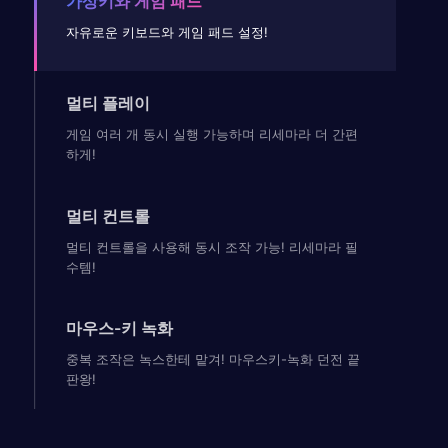
가상키와 게임 패드
자유로운 키보드와 게임 패드 설정!
멀티 플레이
게임 여러 개 동시 실행 가능하며 리세마라 더 간편
하게!
멀티 컨트롤
멀티 컨트롤을 사용해 동시 조작 가능! 리세마라 필
수템!
마우스-키 녹화
중복 조작은 녹스한테 맡겨! 마우스키-녹화 던전 끝
판왕!