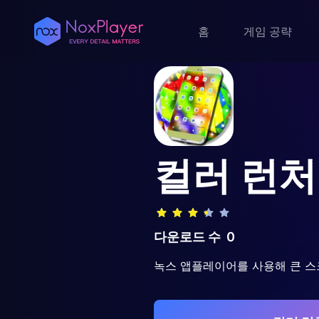
홈
게임 공략
컬러 런처
다운로드 수
0
녹스 앱플레이어를 사용해 큰 스