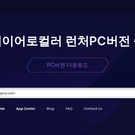
레이어로
컬러 런처
PC버전
PC버전 다운로드