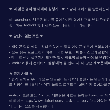
★
더 많은 멀티 컬러 테마 실행기
! ★ 개발자 페이지를 방문하십시
이 Launcher 다채로운 테마를 좋아한다면 평가하고 리뷰 해주세
좋아하는 Android 휴대 전화 또는 태블릿 테마가됩니다.
★ 당신이 얻는 것은 ★
•
아이콘
맞춤 설정 - 컬러 런처에는 맞춤 아이콘 세트가 포함되어
• 모든 응용 프로그램 아이콘에 대한
무료 아이콘 마스크가 포함되
•이 무료 색상 실행기의 모양과 일치
하도록 글꼴과 색상
을
변경하
• Android 휴대 전화에서
설정 메뉴
를 엽니 다. 더 많은
새로운 테마
★
공지 사항
★
* 컬러 런처은 우리가 모든 안드로이드 장치와 호환되는 만들기에
드 지침이 표시됩니다. 이제 놀랍고 트렌드 한 실행기의 활성화를 
Android 토큰 또는 Android 태블릿을 새로운 놀라운 Launcher
이 테마는 http://www.dafont.com/black-chancery.font 
의 그래픽 요소를 사용합니다.