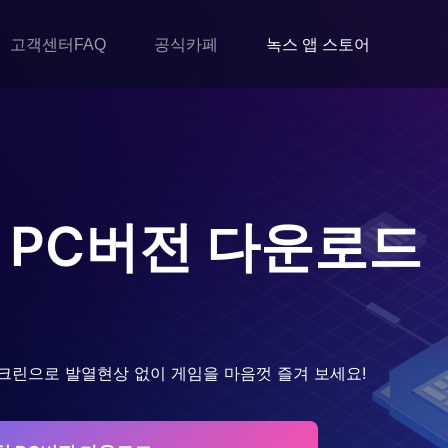
고객센터FAQ
공식카페
녹스 앱 스토어
PC버전 다운로드
크린으로 발열현상 없이 게임을 마음껏 즐겨 보세요!