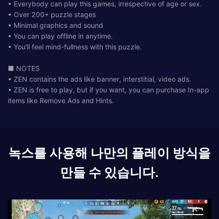
• Everybody can play this games, irrespective of age or sex.
• Over 200+ puzzle stages
• Minimal graphics and sound
• You can play offline in anytime.
• You'll feel mind-fullness with this puzzle.
■ NOTES
• ZEN contains the ads like banner, interstitial, video ads.
• ZEN is free to play, but if you want, you can purchase In-app
items like Remove Ads and Hints.
녹스를 사용해 나만의 플레이 방식을
만들 수 있습니다.