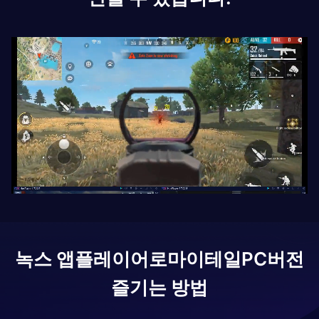
녹스 앱플레이어로
마이테일
PC버전
즐기는 방법