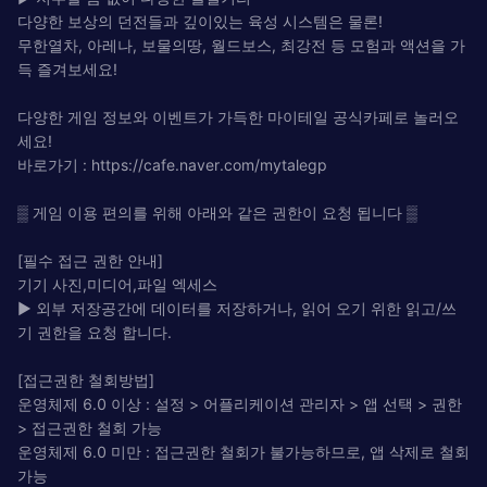
다양한 보상의 던전들과 깊이있는 육성 시스템은 물론!
무한열차, 아레나, 보물의땅, 월드보스, 최강전 등 모험과 액션을 가
득 즐겨보세요!
다양한 게임 정보와 이벤트가 가득한 마이테일 공식카페로 놀러오
세요!
바로가기 : https://cafe.naver.com/mytalegp
▒ 게임 이용 편의를 위해 아래와 같은 권한이 요청 됩니다 ▒
[필수 접근 권한 안내]
기기 사진,미디어,파일 엑세스
▶ 외부 저장공간에 데이터를 저장하거나, 읽어 오기 위한 읽고/쓰
기 권한을 요청 합니다.
[접근권한 철회방법]
운영체제 6.0 이상 : 설정 > 어플리케이션 관리자 > 앱 선택 > 권한
> 접근권한 철회 가능
운영체제 6.0 미만 : 접근권한 철회가 불가능하므로, 앱 삭제로 철회
가능