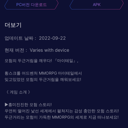
PC버전 다운로드
APK
더보기
업데이트 날짜
:
2022-09-22
현재 버전
:
Varies with device
모험의 두근거림을 깨우다! 『마이테일』,
횡스크롤 어드벤처 MMORPG 마이테일에서
잊고있었던 모험의 두근거림을 깨워보세요!
《 게임 소개 》
▶흥미진진한 모험 스토리!
우연히 떨어진 낯선 세계에서 펼쳐지는 감성 충만한 모험 스토리!
두근거리는 모험이 가득한 MMORPG의 세계로 지금 떠나보세요!