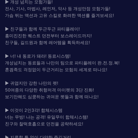
▶ 개성 넘치는 모험가들!
전사, 기사, 마법사, 레인저, 악사 등 개성만점 모험가들!
가슴 뛰는 액션과 고유 스킬로 화려한 액션를 즐겨보세요!
▶ 친구들과 함께 두근두근 파티플레이!
흥미진진한 퀘스트 던전부터 보스레이드까지!
친구들, 길드원과 함께 레어템을 획득하세요!
▶ 너! 내 동료가 돼라! 동료시스템!
개성넘치는 동료들과 나만의 팀으로 파티플레이 완.전.정.복!
혼겜족도 걱정없이 두근거리는 모험의 세계로 떠나요!
▶ 귀엽지만 강한 나만의 펫!
50여종의 다양한 취향저격 마이펫의 3단 진화!
보기만해도 심쿵하는 귀여운 펫들과 함께 떠나요!
▶ 이것이 2인3각! 합체시스템
너는 무빙! 나는 공격! 유일무이 합체시스템!
친구와 찰떡호흡으로 던전을 공략하세요!
▶ 지루할 틈 없이 다양한 즐길거리