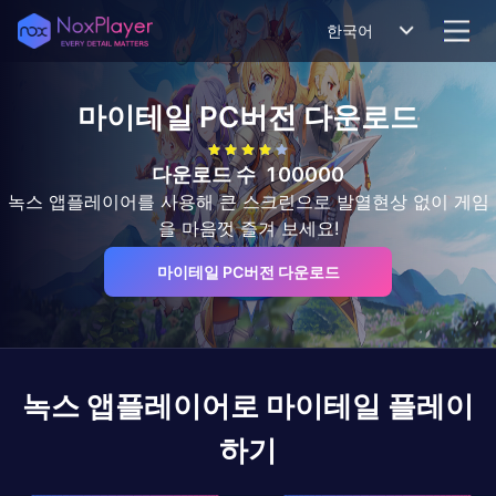
한국어
마이테일
PC버전 다운로드
다운로드 수
100000
녹스 앱플레이어를 사용해 큰 스크린으로 발열현상 없이 게임
을 마음껏 즐겨 보세요!
마이테일 PC버전 다운로드
녹스 앱플레이어로
마이테일
플레이
하기