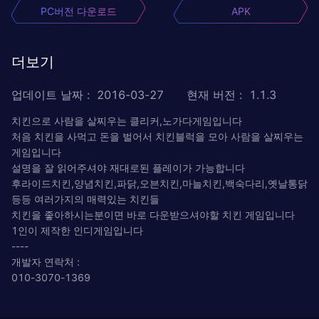
PC버전 다운로드
APK
더보기
업데이트 날짜
:
2016-03-27
현재 버전
:
1.1.3
치킨으로 사람을 살찌우는 클리커,노가다게임입니다
처음 치킨을 사먹고 돈을 벌어서 치킨블럭을 모아 사람을 살찌우는
게임입니다
설명을 잘 읽어주셔야 재대로된 플레이가 가능합니다
후라이드치킨,양념치킨,파닭,오븐치킨,마늘치킨,백숙다리,옛날통닭
등등 여러가지의 매력있는 치킨들
치킨을 좋아하시는분이면 바로 다운받으셔야할 치킨 게임입니다
1인이 제작한 인디게임입니다
----
개발자 연락처 :
010-3070-1369