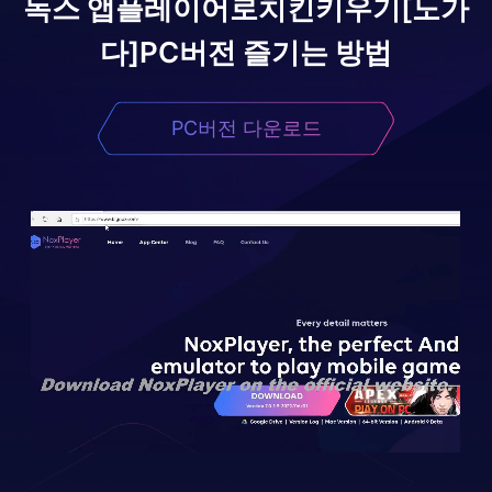
녹스 앱플레이어로
치킨키우기[노가
다]
PC버전 즐기는 방법
PC버전 다운로드