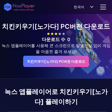
한국어
치킨키우기[노가다]
PC버전 다운로드
다운로드 수
0
녹스 앱플레이어를 사용해 큰 스크린으로 발열현상 없이 게임
을 마음껏 즐겨 보세요!
치킨키우기[노가다] PC버전 다운로드
녹스 앱플레이어로
치킨키우기[노가
다]
플레이하기