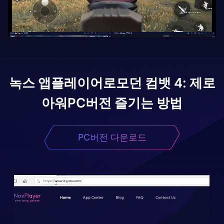
녹스 앱플레이어로
모던 컴뱃 4: 제로
아워
PC버전 즐기는 방법
PC버전 다운로드