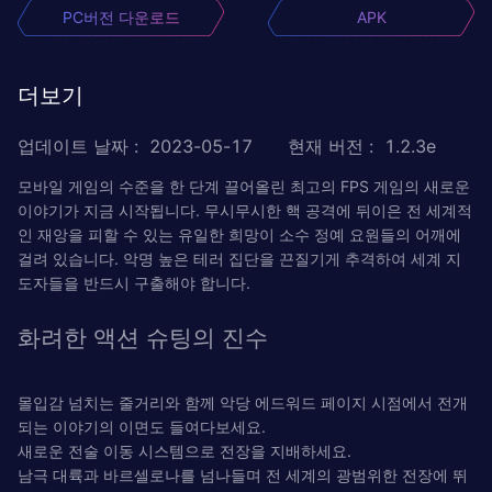
PC버전 다운로드
APK
더보기
업데이트 날짜
:
2023-05-17
현재 버전
:
1.2.3e
모바일 게임의 수준을 한 단계 끌어올린 최고의 FPS 게임의 새로운
이야기가 지금 시작됩니다. 무시무시한 핵 공격에 뒤이은 전 세계적
인 재앙을 피할 수 있는 유일한 희망이 소수 정예 요원들의 어깨에
걸려 있습니다. 악명 높은 테러 집단을 끈질기게 추격하여 세계 지
도자들을 반드시 구출해야 합니다.
화려한 액션 슈팅의 진수
몰입감 넘치는 줄거리와 함께 악당 에드워드 페이지 시점에서 전개
되는 이야기의 이면도 들여다보세요.
새로운 전술 이동 시스템으로 전장을 지배하세요.
남극 대륙과 바르셀로나를 넘나들며 전 세계의 광범위한 전장에 뛰