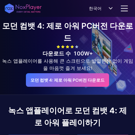
한국어
모던 컴뱃 4: 제로 아워
PC버전 다운로
드
다운로드 수
100W+
녹스 앱플레이어를 사용해 큰 스크린으로 발열현상 없이 게임
을 마음껏 즐겨 보세요!
모던 컴뱃 4: 제로 아워 PC버전 다운로드
녹스 앱플레이어로
모던 컴뱃 4: 제
로 아워
플레이하기