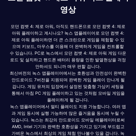
영상
모던 컴뱃 4: 제로 아워, 아직도 핸드폰으로 모던 컴뱃 4: 제로
아워 플레이하고 계시나요? 녹스 앱플레이어로 모던 컴뱃 4:
제로 아워 플레이하면 더 큰 스크린으로 게임을 체험할 수 있
으며 키보드, 마우스를 이용해 더 완벽하게 게임을 컨트롤할
수 있습니다. PC로 녹스에서 모던 컴뱃 4: 제로 아워 게임 다운
로드 및 설치하고 핸드폰 배터리 용량을 인한 발열현상을 걱정
안하셔도 되니까 매우 편할 겁니다.
최신버전의 녹스 앱플레이어에서는 호환성과 안전성이 완벽한
안드로이드 7버전을 지원되며 완벽한 게임 플레이 만나게 될
겁니다. 게임 유저의 입장에서 설정된 맞춤형 가상키 세팅을
통해서 마침 PC 게임 플레이하고 있는 것처럼 모바일 게임을
플레이하게 될 겁니다.
녹스 앱플레이어에서 멀티 플레이도 지원 가능합니다. 여러 앱
과 게임 동시에 실행 가능하며 많은 즐거움을 동시에 누릴 수
있습니다. 녹스는 최강의 안드로이드 모바일 에뮬레이터로써
AMD, Intel 기기와 완벽한 호환성을 가지고 있기에 부드럽고
가벼운 녹스에서 최상의 게임 체험 만나볼수 있을 겁니다. 녹