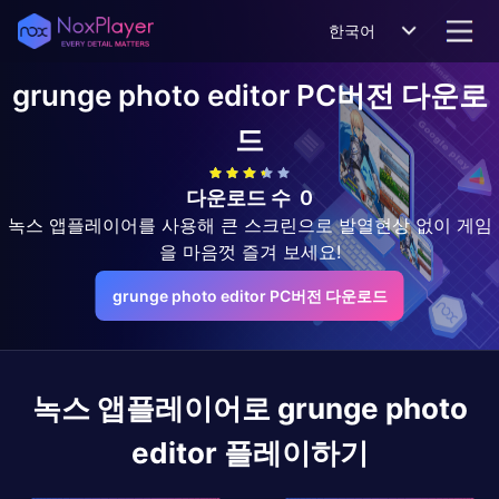
한국어
grunge photo editor
PC버전 다운로
드
다운로드 수
0
녹스 앱플레이어를 사용해 큰 스크린으로 발열현상 없이 게임
을 마음껏 즐겨 보세요!
grunge photo editor PC버전 다운로드
녹스 앱플레이어로
grunge photo
editor
플레이하기