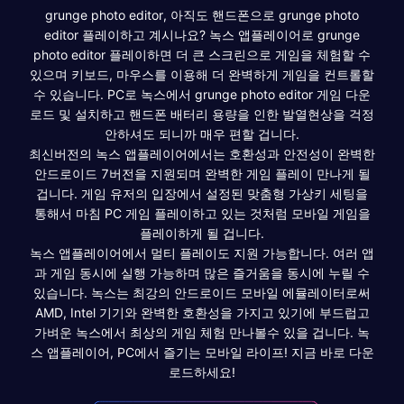
grunge photo editor, 아직도 핸드폰으로 grunge photo
editor 플레이하고 계시나요? 녹스 앱플레이어로 grunge
photo editor 플레이하면 더 큰 스크린으로 게임을 체험할 수
있으며 키보드, 마우스를 이용해 더 완벽하게 게임을 컨트롤할
수 있습니다. PC로 녹스에서 grunge photo editor 게임 다운
로드 및 설치하고 핸드폰 배터리 용량을 인한 발열현상을 걱정
안하셔도 되니까 매우 편할 겁니다.
최신버전의 녹스 앱플레이어에서는 호환성과 안전성이 완벽한
안드로이드 7버전을 지원되며 완벽한 게임 플레이 만나게 될
겁니다. 게임 유저의 입장에서 설정된 맞춤형 가상키 세팅을
통해서 마침 PC 게임 플레이하고 있는 것처럼 모바일 게임을
플레이하게 될 겁니다.
녹스 앱플레이어에서 멀티 플레이도 지원 가능합니다. 여러 앱
과 게임 동시에 실행 가능하며 많은 즐거움을 동시에 누릴 수
있습니다. 녹스는 최강의 안드로이드 모바일 에뮬레이터로써
AMD, Intel 기기와 완벽한 호환성을 가지고 있기에 부드럽고
가벼운 녹스에서 최상의 게임 체험 만나볼수 있을 겁니다. 녹
스 앱플레이어, PC에서 즐기는 모바일 라이프! 지금 바로 다운
로드하세요!