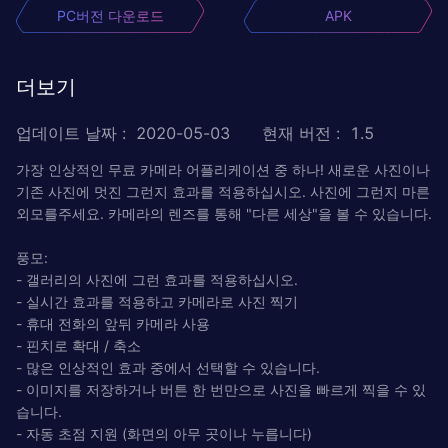
PC버전 다운로드
APK
더보기
업데이트 날짜
:
2020-05-03
현재 버전
:
1.5
가장 인상적인 무료 카메라 어플리케이션 중 하나! 새로운 사진이나
기존 사진에 멋진 그런지 효과를 적용하십시오. 사진에 그런지 마른
외모를주세요. 카메라의 렌즈를 통해 "다른 세상"을 볼 수 있습니다.
풍모:
- 갤러리의 사진에 그런 효과를 적용하십시오.
- 실시간 효과를 적용하고 카메라로 사진 찍기
- 휴대 전화의 앞뒤 카메라 사용
- 핀치로 확대 / 축소
- 많은 인상적인 효과 중에서 선택할 수 있습니다.
- 이미지를 저장하거나 버튼 한 번만으로 사진을 빠르게 찍을 수 있
습니다.
- 자동 초점 지원 (화면의 아무 곳이나 누릅니다)