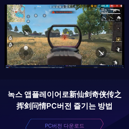
녹스 앱플레이어로
新仙剑奇侠传之
挥剑问情
PC버전 즐기는 방법
PC버전 다운로드