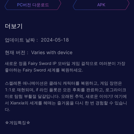
PC버전 다운로드
APK
더보기
업데이트 날짜
:
2024-05-18
현재 버전
:
Varies with device
새로운 정품 Fairy Sword IP 모바일 게임 걸작으로 여러분이 가장
좋아하는 Fairy Sword 세계를 복원하세요.
스켈레톤 애니메이션은 클래식 캐릭터를 복원하고, 게임 장면은
1:1로 재현되며, if 라인 플롯은 모든 후회를 완료하고, 로그라이크
미로 탐험 부활절 달걀입니다. 오래된 추억, 새로운 이야기! 여기에
서 Xianxia의 세계를 헤매는 즐거움을 다시 한 번 경험할 수 있습니
다.
☆게임특징☆