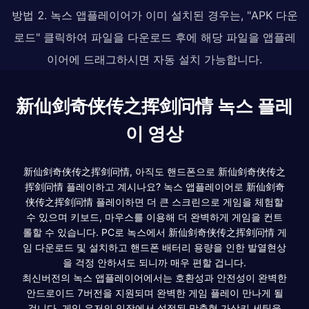
방법 2. 녹스 앱플레이어가 이미 설치된 경우는, "APK 다운
로드" 클릭하여 파일을 다운로드 후에 해당 파일을 앱플레
이어에 드래그하시면 자동 설치 가능합니다.
新仙剑奇侠传之挥剑问情 녹스 플레
이 영상
新仙剑奇侠传之挥剑问情, 아직도 핸드폰으로 新仙剑奇侠传之
挥剑问情 플레이하고 계시나요? 녹스 앱플레이어로 新仙剑奇
侠传之挥剑问情 플레이하면 더 큰 스크린으로 게임을 체험할
수 있으며 키보드, 마우스를 이용해 더 완벽하게 게임을 컨트
롤할 수 있습니다. PC로 녹스에서 新仙剑奇侠传之挥剑问情 게
임 다운로드 및 설치하고 핸드폰 배터리 용량을 인한 발열현상
을 걱정 안하셔도 되니까 매우 편할 겁니다.
최신버전의 녹스 앱플레이어에서는 호환성과 안전성이 완벽한
안드로이드 7버전을 지원되며 완벽한 게임 플레이 만나게 될
겁니다. 게임 유저의 입장에서 설정된 맞춤형 가상키 세팅을