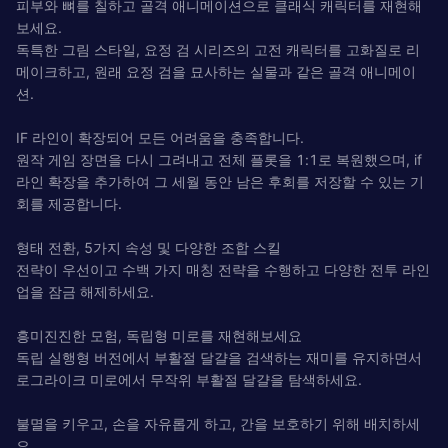
피부와 뼈를 칠하고 골격 애니메이션으로 클래식 캐릭터를 재현해
보세요.
독특한 그림 스타일, 요정 검 시리즈의 고전 캐릭터를 고화질로 리
메이크하고, 원래 요정 검을 묘사하는 실물과 같은 골격 애니메이
션.
IF 라인이 확장되어 모든 어려움을 충족합니다.
원작 게임 장면을 다시 그려내고 전체 플롯을 1:1로 복원했으며, if
라인 확장을 추가하여 그 세월 동안 남은 후회를 저장할 수 있는 기
회를 제공합니다.
형태 전환, 5가지 속성 및 다양한 조합 스킬
전략이 우선이고 수백 가지 매칭 전략을 수행하고 다양한 전투 라인
업을 잠금 해제하세요.
흥미진진한 모험, 독립형 미로를 재현해보세요
독립 실행형 버전에서 부활절 달걀을 검색하는 재미를 유지하면서
로그라이크 미로에서 무작위 부활절 달걀을 탐색하세요.
불멸을 키우고, 손을 자유롭게 하고, 간을 보호하기 위해 배치하세
요.