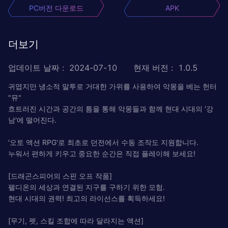
PC버전 다운로드
APK
더보기
업데이트 날짜
:
2024-07-10
현재 버전
:
1.0.5
귀엽지만 냉소적 말투로 거대한 가위를 사용하여 악몽을 베는 헌터
"뮤"
흐트러진 시간과 공간의 틈을 통해 악몽들과 함께 현대 시대의 '강
남'에 떨어진다.
'오토 액션 RPG'로 최초로 던전에서 수동 조작도 지원합니다.
누워서 편하게 키우고 중요한 순간은 직접 플레이해 보세요!
[드래곤스피어의 스핀 오프 작품]
팰디온의 세상과 연결된 지구를 구하기 위한 모험.
현대 시대의 권력! 최고의 라이선스를 획득하세요!
[무기, 펫, 스킬 조합에 따라 달라지는 액션]