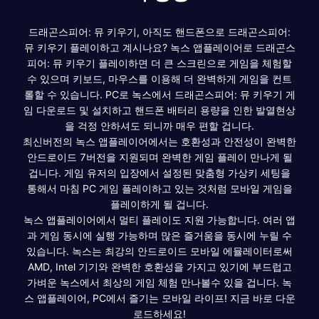
드래곤스피어: 뮤 키우기, 아직도 핸드폰으로 드래곤스피어:
뮤 키우기 플레이하고 계시나요? 녹스 앱플레이어로 드래곤스
피어: 뮤 키우기 플레이하면 더 큰 스크린으로 게임을 체험할
수 있으며 키보드, 마우스를 이용해 더 완벽하게 게임을 컨트
롤할 수 있습니다. PC로 녹스에서 드래곤스피어: 뮤 키우기 게
임 다운로드 및 설치하고 핸드폰 배터리 용량을 인한 발열현상
을 걱정 안하셔도 되니까 매우 편할 겁니다.
최신버전의 녹스 앱플레이어에서는 호환성과 안전성이 완벽한
안드로이드 7버전을 지원되며 완벽한 게임 플레이 만나게 될
겁니다. 게임 유저의 입장에서 설정된 맞춤형 가상키 세팅을
통해서 마침 PC 게임 플레이하고 있는 것처럼 모바일 게임을
플레이하게 될 겁니다.
녹스 앱플레이어에서 멀티 플레이도 지원 가능합니다. 여러 앱
과 게임 동시에 실행 가능하며 많은 즐거움을 동시에 누릴 수
있습니다. 녹스는 최강의 안드로이드 모바일 에뮬레이터로써
AMD, Intel 기기와 완벽한 호환성을 가지고 있기에 부드럽고
가벼운 녹스에서 최상의 게임 체험 만나볼수 있을 겁니다. 녹
스 앱플레이어, PC에서 즐기는 모바일 라이프! 지금 바로 다운
로드하세요!