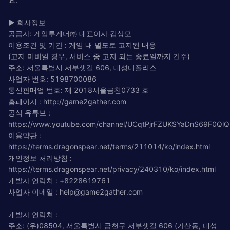
▶ 회사정보
공급자: 게임투게더㈜ 대표이사 김상모
이용조건 및 기간 : 게임 내 별도로 고지된 내용
(고지 미비일 경우, 서비스 중 고지 되는 종료일까지 간주)
주소: 서울특별시 서부샛길 606, 대성디폴리스
사업자 번호: 5198700086
통신판매업 번호: 제 2018서울금천0733 호
홈페이지 : http://game2gather.com
공식 유튜브 :
https://www.youtube.com/channel/UCqtPjrFZUKSYaDnS69F0QlQ
이용약관 :
https://terms.dragonspear.net/terms/211014/ko/index.html
개인정보 처리방침 :
https://terms.dragonspear.net/privacy/240310/ko/index.html
개발자 연락처 : +8228619761
사업자 이메일 :
help@game2gather.com
개발자 연락처 :
주소: (우)08504, 서울특별시 금천구 서부샛길 606 (가산동, 대성