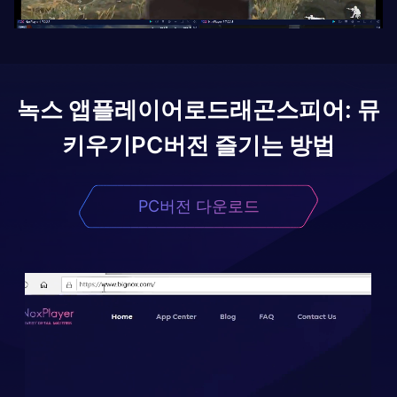
녹스 앱플레이어로
드래곤스피어: 뮤
키우기
PC버전 즐기는 방법
PC버전 다운로드