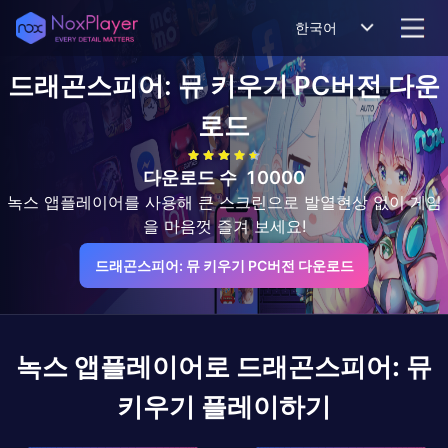
한국어
드래곤스피어: 뮤 키우기
PC버전 다운
로드
다운로드 수
10000
녹스 앱플레이어를 사용해 큰 스크린으로 발열현상 없이 게임
을 마음껏 즐겨 보세요!
드래곤스피어: 뮤 키우기 PC버전 다운로드
녹스 앱플레이어로
드래곤스피어: 뮤
키우기
플레이하기