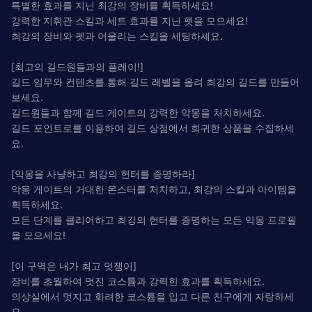
특별한 효과를 지닌 최강의 장비를 획득하세요!
강력한 지휘관 스킬과 세트 효과를 지닌 펫을 모으세요!
최강의 장비와 펫과 어울리는 스킬을 세팅하세요.
[최고의 길드원들과의 플레이!]
길드 임무와 컨텐츠를 통해 길드 레벨을 올려 최강의 길드를 만들어
보세요.
길드원들과 함께 길드 게이트의 강력한 악몽을 처치하세요.
길드 포인트로를 이용하여 길드 상점에서 희귀한 상품을 수집하세
요.
[악몽을 사냥하고 최강의 헌터를 증명하라]
악몽 게이트의 거대한 몬스터를 처치하고, 최강의 스킬과 아이템을
획득하세요.
모든 단계를 클리어하고 최강의 헌터를 증명하는 모든 악몽 프로필
을 모으세요!
[이 구역은 내가 최고 멋쟁이]
장비를 초월하여 멋진 코스튬과 강력한 효과를 획득하세요.
의상실에서 멋지고 화려한 코스튬을 입고 다른 친구에게 자랑하세
요.