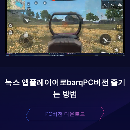
녹스 앱플레이어로
barq
PC버전 즐기
는 방법
PC버전 다운로드