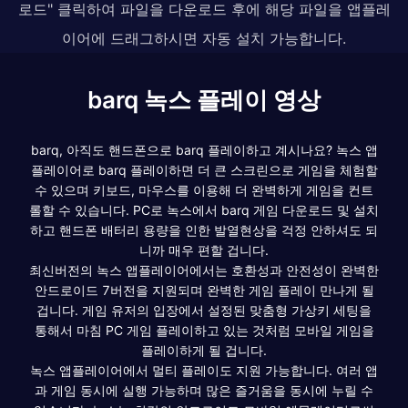
로드" 클릭하여 파일을 다운로드 후에 해당 파일을 앱플레
이어에 드래그하시면 자동 설치 가능합니다.
barq 녹스 플레이 영상
barq, 아직도 핸드폰으로 barq 플레이하고 계시나요? 녹스 앱
플레이어로 barq 플레이하면 더 큰 스크린으로 게임을 체험할
수 있으며 키보드, 마우스를 이용해 더 완벽하게 게임을 컨트
롤할 수 있습니다. PC로 녹스에서 barq 게임 다운로드 및 설치
하고 핸드폰 배터리 용량을 인한 발열현상을 걱정 안하셔도 되
니까 매우 편할 겁니다.
최신버전의 녹스 앱플레이어에서는 호환성과 안전성이 완벽한
안드로이드 7버전을 지원되며 완벽한 게임 플레이 만나게 될
겁니다. 게임 유저의 입장에서 설정된 맞춤형 가상키 세팅을
통해서 마침 PC 게임 플레이하고 있는 것처럼 모바일 게임을
플레이하게 될 겁니다.
녹스 앱플레이어에서 멀티 플레이도 지원 가능합니다. 여러 앱
과 게임 동시에 실행 가능하며 많은 즐거움을 동시에 누릴 수