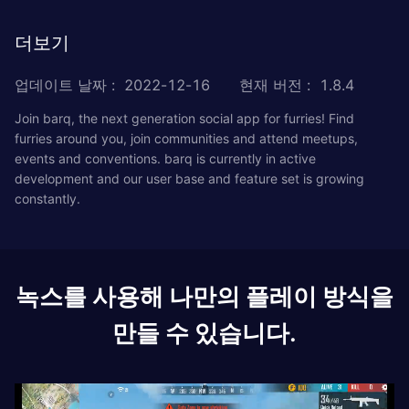
더보기
업데이트 날짜
:
2022-12-16
현재 버전
:
1.8.4
Join barq, the next generation social app for furries! Find
furries around you, join communities and attend meetups,
events and conventions. barq is currently in active
development and our user base and feature set is growing
constantly.
녹스를 사용해 나만의 플레이 방식을
만들 수 있습니다.