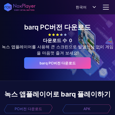
한국어
barq
PC버전 다운로드
다운로드 수
0
녹스 앱플레이어를 사용해 큰 스크린으로 발열현상 없이 게임
을 마음껏 즐겨 보세요!
barq PC버전 다운로드
녹스 앱플레이어로
barq
플레이하기
PC버전 다운로드
APK