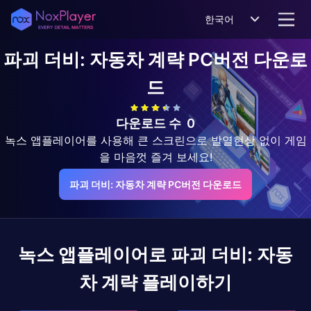
한국어
파괴 더비: 자동차 계략
PC버전 다운로
드
다운로드 수
0
녹스 앱플레이어를 사용해 큰 스크린으로 발열현상 없이 게임
을 마음껏 즐겨 보세요!
파괴 더비: 자동차 계략 PC버전 다운로드
녹스 앱플레이어로
파괴 더비: 자동
차 계략
플레이하기