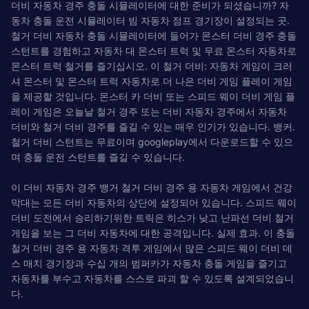
더비 자동차 경주 충돌 시뮬레이터에 대한 준비가 되셨습니까? 자
동차 충돌 운전 시뮬레이터 빔 자동차 점프 경기장이 설정되는 곳.
철거 더비 자동차 충돌 시뮬레이터에 들어가 몬스터 더비 경주 충돌
스턴트를 경험하고 자동차 대 몬스터 트럭 및 무료 몬스터 자동차로
몬스터 트럭 철거를 즐기십시오. 이 철거 더비: 자동차 게임이 크러
셔 몬스터 및 몬스터 트럭 자동차로 더 나은 더비 게임 플레이 게임
을 제공할 것입니다. 몬스터 카 더비 또는 스피드 웨이 더비 게임 플
레이 게임은 오늘날 철거 경주 또는 더비 자동차 경주에서 자동차
더비와 철거 더비 경주를 즐길 수 있는 매우 인기가 있습니다. 뱅커.
철거 더비 스턴트는 무료이며 googleplay에서 다운로드할 수 있으
며 충돌 운전 스턴트를 즐길 수 있습니다.
이 더비 자동차 경주 뱅거 철거 더비 경주 용 자동차 게임에서 건강
막대는 모든 더비 자동차의 상단에 설정되어 있습니다. 스피드 웨이
더비 도전에서 승리하기위한 트릭은 히스가 낮고 난파선 더비 철거
게임을 보는 그 더비 자동차에 대한 공격입니다. 실제 효과. 이 충돌
철거 더비 경주 용 자동차 격투 게임에서 많은 스피드 웨이 더비 데
스 매치 경기장과 수십 개의 범퍼카가 자동차 충돌 게임을 즐기고
자동차를 부수고 자동차를 스스로 파괴 할 수 있도록 설계되었습니
다.