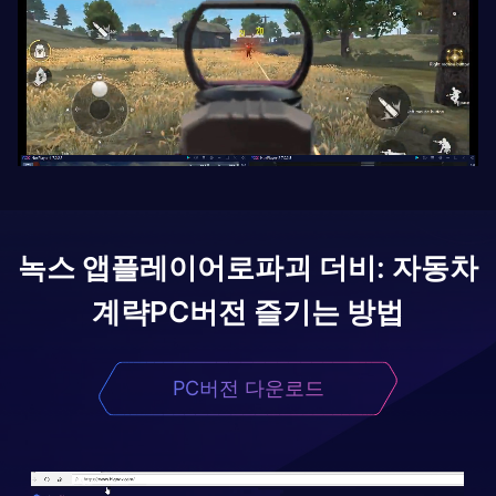
녹스 앱플레이어로
파괴 더비: 자동차
계략
PC버전 즐기는 방법
PC버전 다운로드