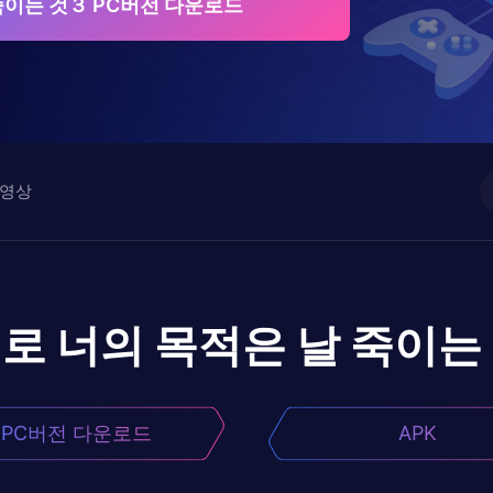
죽이는 것３ PC버전 다운로드
영상
어로
너의 목적은 날 죽이는
PC버전 다운로드
APK