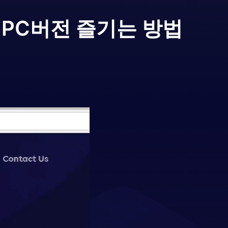
３
PC버전 즐기는 방법