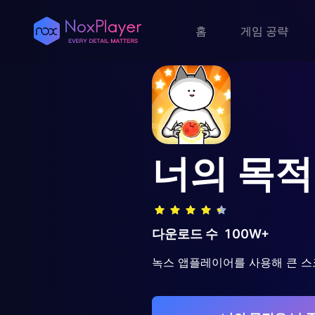
홈
게임 공략
너의 목적
다운로드 수
100W+
녹스 앱플레이어를 사용해 큰 스