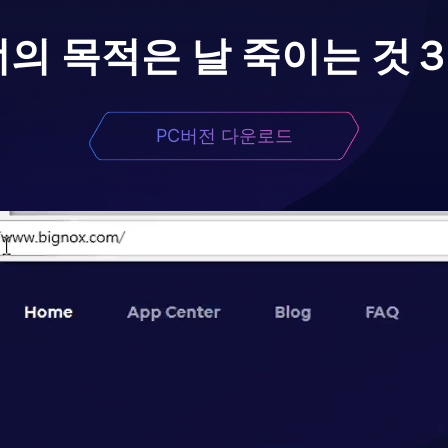
너의 목적은 날 죽이는 것
PC버전 다운로드