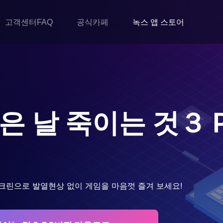
고객센터FAQ
공식카페
녹스 앱 스토어
은 날 죽이는 것３
크린으로 발열현상 없이 게임을 마음껏 즐겨 보세요!