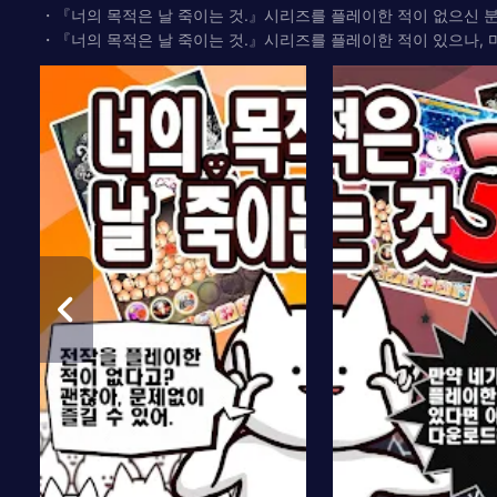
・『너의 목적은 날 죽이는 것.』시리즈를 플레이한 적이 없으신 분
・『너의 목적은 날 죽이는 것.』시리즈를 플레이한 적이 있으나, 