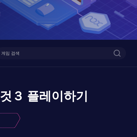
 것３
플레이하기