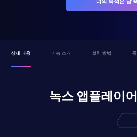
너의 목적은 날 
상세 내용
기능 소개
설치 방법
동
녹스 앱플레이