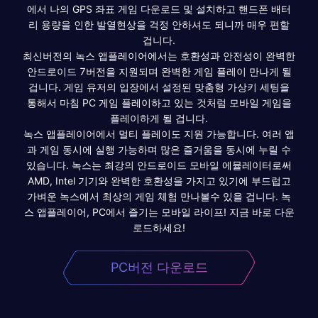
에서 나의 GPS 좌표 게임 다운로드 및 설치하고 핸드폰 배터
리 용량을 인한 발열현상을 걱정 안하셔도 되니까 매우 편할
겁니다.
최신버전의 녹스 앱플레이어에서는 호환성과 안전성이 완벽한
안드로이드 7버전을 지원되며 완벽한 게임 플레이 만나게 될
겁니다. 게임 유저의 입장에서 설정된 맞춤형 가상키 세팅을
통해서 마침 PC 게임 플레이하고 있는 것처럼 모바일 게임을
플레이하게 될 겁니다.
녹스 앱플레이어에서 멀티 플레이도 지원 가능합니다. 여러 앱
과 게임 동시에 실행 가능하며 많은 즐거움을 동시에 누릴 수
있습니다. 녹스는 최강의 안드로이드 모바일 에뮬레이터로써
AMD, Intel 기기와 완벽한 호환성을 가지고 있기에 부드럽고
가벼운 녹스에서 최상의 게임 체험 만나볼수 있을 겁니다. 녹
스 앱플레이어, PC에서 즐기는 모바일 라이프! 지금 바로 다운
로드하세요!
PC버전 다운로드