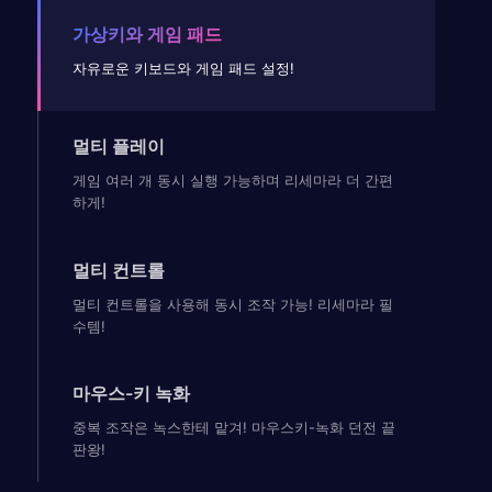
가상키와 게임 패드
자유로운 키보드와 게임 패드 설정!
멀티 플레이
게임 여러 개 동시 실행 가능하며 리세마라 더 간편
하게!
멀티 컨트롤
멀티 컨트롤을 사용해 동시 조작 가능! 리세마라 필
수템!
마우스-키 녹화
중복 조작은 녹스한테 맡겨! 마우스키-녹화 던전 끝
판왕!