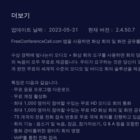
더보기
업데이트 날짜
:
2023-05-31
현재 버전
:
2.4.50.7
FreeConferenceCall.com 앱을 사용하면 화상 회의 및 화면
수상 경력에 빛나는이 오디오 + 화상 회의 도구를 사용하면 회의 당 최
의 녹음이 모두 무료로 제공됩니다. 우리가 요구하는 것은 당신이 
게 완전 무료의 세계적 수준의 오디오 및 비디오 회의 솔루션을 제
특징은 다음과 같습니다.
· 무료 응용 프로그램 다운로드
· 무료 계정 활성화
· 최대 1,000 명까지 참여할 수있는 무료 HD 오디오 회의 통화
· 최대 1,000 명까지 참여할 수있는 무료 HD 화상 회의 및 화면 공
· 75 개국의 전용 전화 접속 번호로 무료 국제 회의를 진행하고 있
· 회의 기능 : 음소거 및 녹음, 잠금, 참가자보기, Q & A 등을 포함
· 통화 관리를위한 원터치 회의 명령
· VoIP를 통한 전화 접속