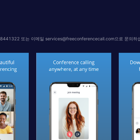
4) 8441322 또는 이메일
services@freeconferencecall.com
으로 문의하십