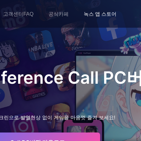
고객센터FAQ
공식카페
녹스 앱 스토어
ference Call
PC
크린으로 발열현상 없이 게임을 마음껏 즐겨 보세요!