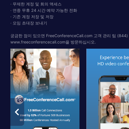
· 무제한 계정 및 회의 액세스
· 연중 무휴 24 시간 예약 가능한 전화
· 기존 계정 저장 및 저장
· 모임 초대장 보내기
궁금한 점이 있으면 FreeConferenceCall.com 고객 관리 팀 (84
www.freeconferencecall.com을 방문하십시오.