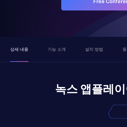
Free Confer
상세 내용
기능 소개
설치 방법
동
녹스 앱플레