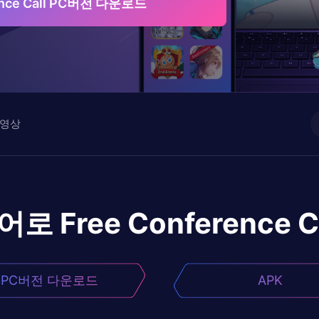
ence Call PC버전 다운로드
영상
이어로
Free Conference C
PC버전 다운로드
APK