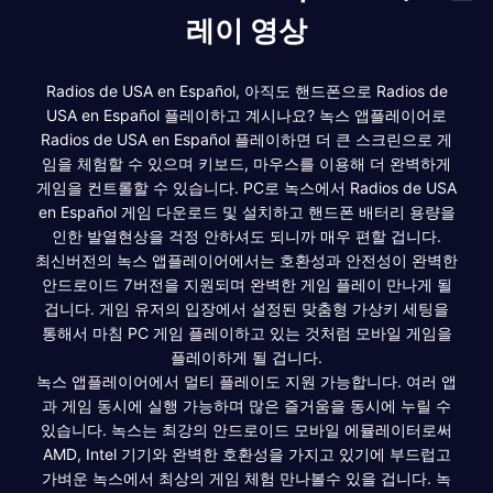
레이 영상
Radios de USA en Español, 아직도 핸드폰으로 Radios de
USA en Español 플레이하고 계시나요? 녹스 앱플레이어로
Radios de USA en Español 플레이하면 더 큰 스크린으로 게
임을 체험할 수 있으며 키보드, 마우스를 이용해 더 완벽하게
게임을 컨트롤할 수 있습니다. PC로 녹스에서 Radios de USA
en Español 게임 다운로드 및 설치하고 핸드폰 배터리 용량을
인한 발열현상을 걱정 안하셔도 되니까 매우 편할 겁니다.
최신버전의 녹스 앱플레이어에서는 호환성과 안전성이 완벽한
안드로이드 7버전을 지원되며 완벽한 게임 플레이 만나게 될
겁니다. 게임 유저의 입장에서 설정된 맞춤형 가상키 세팅을
통해서 마침 PC 게임 플레이하고 있는 것처럼 모바일 게임을
플레이하게 될 겁니다.
녹스 앱플레이어에서 멀티 플레이도 지원 가능합니다. 여러 앱
과 게임 동시에 실행 가능하며 많은 즐거움을 동시에 누릴 수
있습니다. 녹스는 최강의 안드로이드 모바일 에뮬레이터로써
AMD, Intel 기기와 완벽한 호환성을 가지고 있기에 부드럽고
가벼운 녹스에서 최상의 게임 체험 만나볼수 있을 겁니다. 녹