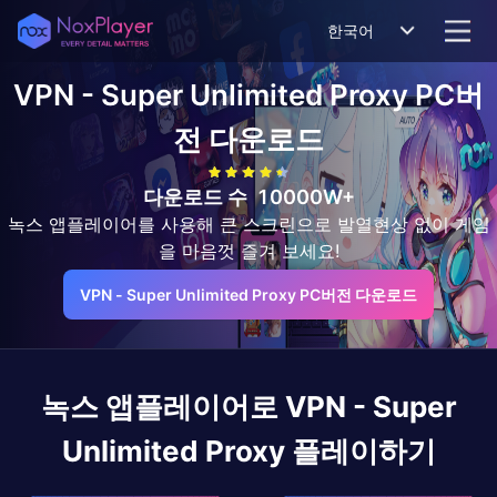
한국어
VPN - Super Unlimited Proxy
PC버
전 다운로드
다운로드 수
10000W+
녹스 앱플레이어를 사용해 큰 스크린으로 발열현상 없이 게임
을 마음껏 즐겨 보세요!
VPN - Super Unlimited Proxy PC버전 다운로드
녹스 앱플레이어로
VPN - Super
Unlimited Proxy
플레이하기