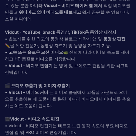
수 있을 뿐만 아니라
Vidcut – 비디오 메이커 앱
에서 직접 비디오를
만들고
워터마크 없이 비디오를 내보내고
쉽게 공유할 수 있습니다.
소셜 미디어에.
Vidcut - YouTube, Snack 동영상, TikTok용 동영상 제작자
• 초보자를 위한 최고의 동영상 블로그 제작자 앱 및
동영상 편집
✏️을 위한 전문가, 동영상 자르기 및 동영상 자르기 기능.
•
고속 또는 슬로우 모션 비디오🐢
선택에 따라 비디오 속도를 제어
하고 HD 품질로 비디오를 저장합니다.
•
Vidcut - 비디오 편집기
는 영화 및 브이로그 편집을 위한 최고의
선택입니다.
🎬 오디오 추출기 및 이미지 추출기
•
Vidcut – 비디오 커터
는 비디오 클립에서 고품질 사운드로 오디
오를 추출하는 데 도움이 될 뿐만 아니라 비디오에서 이미지를 추출
하는 데도 도움이 됩니다.
🎬Vidcut - 비디오 속도 편집
• Vidcut – 비디오 편집기는 빠르고 느린 동작 속도의 무료 비디오
편집 앱 및 PRO 비디오 편집기입니다.