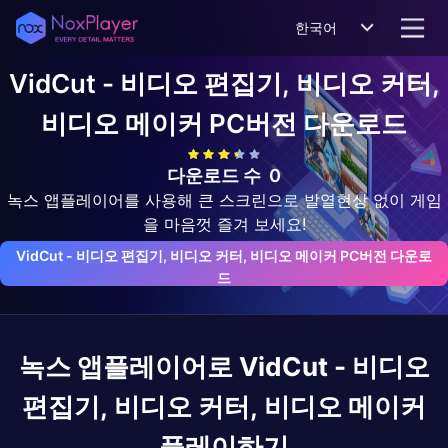
한국어
VidCut - 비디오 편집기, 비디오 커터,
비디오 메이커
PC버전 다운로드
다운로드 수
0
녹스 앱플레이어를 사용해 큰 스크린으로 발열현상 없이 게임
을 마음껏 즐겨 보세요!
VidCut - 비디오 편집기, 비디오 커터, 비디오 메이커 PC버전 다운로
드
녹스 앱플레이어로
VidCut - 비디오
편집기, 비디오 커터, 비디오 메이커
플레이하기