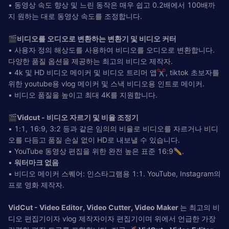
• 동영상 속도 향상 및 느린 동작은 매우 쉽고 0.2배에서 100배까
지 원하는 대로 동영상 속도를 조정합니다.
🎬비디오를 오디오로 변환하는 변환기 및 비디오 커터
• 사용자 정의 해상도를 사용하여 비디오를 오디오로 변환합니다.
다양한 품질 옵션을 제공하는 최고의 비디오 제작자.
• 4k 및 HD 비디오 메이커 및 비디오 트리머 앱✂️, tiktok 초보자를
위한 youtube용 vlog 메이커 및 스낵 비디오용 인트로 메이커.
• 비디오 품질을 높이고 최대 4K를 지원합니다.
🎬Vidcut - 비디오 자르기 및 비율 조정기
• 1:1, 16:9, 3:2 등과 같은 임의의 비율로 비디오를 자르거나 비디
오를 다듬고 품질 손실 없이 HD로 내보낼 수 있습니다.
• YouTube 동영상 편집을 위한 완전 높은 표준 16:9✏️.
•
워터마크 없음
• 비디오 메이커 스퀘어: 인스타그램용 1:1. YouTube, Instagram의
프로 영화 제작자.
VidCut - Video Editor, Video Cutter, Video Maker
는 최고의 비
디오 편집기이자 vlog 제작자이자 편집기이며 위에서 언급한 가장