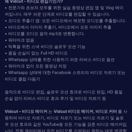
왜 Vidcut - 비디오 편집기인가?
• 전문가와 초보자 모두를 위한 실습 동영상 편집 앱 및 Vlog 메이
커입니다. 매우 쉬운 단계로 비디오를 편집할 수 있습니다.
• 오디오 추출기 앱: 모든 비디오에서 깨끗한 오디오를 추출합니다.
• 비디오에서 이미지 추출기, 비디오에서 모든 이미지 추출
• 비디오를 오디오 음악 mp3로 변환합니다.
• 워터마크 없음
• 틱톡을 위한 스낵 비디오 슬로우 모션 기능
• 품질 손실이 없는 Full HD 비디오
• Whatsapp 상태를 위한 사용하기 쉬운 리버스 비디오 옵션
• 워터마크 없이 모든 동영상 저장
• Whatsapp 상태에 대한 Facebook 스토리의 비디오 자르기 또는
비디오 클립 다듬기
음악으로 비디오 편집, 슬로우 모션 효과로 비디오 편집, HD 품질
손실 없이 리버스 비디오 효과 추가 및 비디오 자르기 등
Vidcut – 비디오 메이커
는
Vidcut 비디오 메이커, 비디오 커터
를 사
용하여 비디오 자르기, 비디오 자르기 또는 비디오 자르기 및 슬로
우 모션 효과와 같은 YouTube용 모든 기능을 갖춘 비디오 메이커입
니다. 전화 갤러리에서 직접 비디오를 가져와서 원하는 대로 변경할