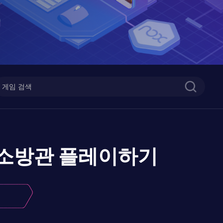
 소방관
플레이하기