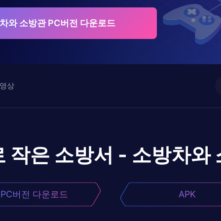
방차와 소방관 PC버전 다운로드
영상
로
작은 소방서 - 소방차와
PC버전 다운로드
APK