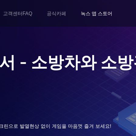
고객센터FAQ
공식카페
녹스 앱 스토어
서 - 소방차와 소
크린으로 발열현상 없이 게임을 마음껏 즐겨 보세요!