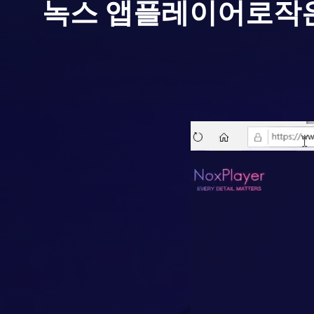
녹스 앱플레이어로
작