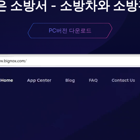
은 소방서 - 소방차와 소
PC버전 다운로드