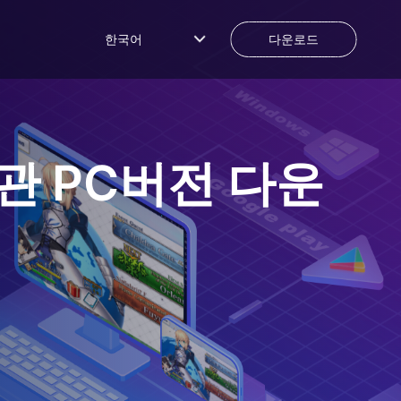
한국어
다운로드
방관
PC버전 다운