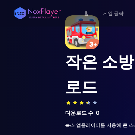
홈
게임 공략
작은 소방
로드
다운로드 수
0
녹스 앱플레이어를 사용해 큰 스