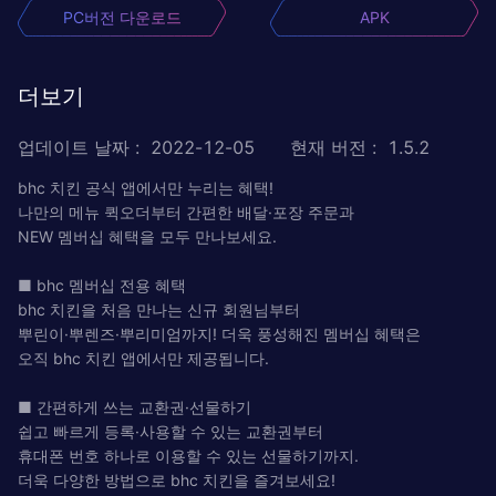
PC버전 다운로드
APK
더보기
업데이트 날짜
:
2022-12-05
현재 버전
:
1.5.2
bhc 치킨 공식 앱에서만 누리는 혜택!
나만의 메뉴 퀵오더부터 간편한 배달·포장 주문과
NEW 멤버십 혜택을 모두 만나보세요.
■ bhc 멤버십 전용 혜택
bhc 치킨을 처음 만나는 신규 회원님부터
뿌린이·뿌렌즈·뿌리미엄까지! 더욱 풍성해진 멤버십 혜택은
오직 bhc 치킨 앱에서만 제공됩니다.
■ 간편하게 쓰는 교환권·선물하기
쉽고 빠르게 등록·사용할 수 있는 교환권부터
휴대폰 번호 하나로 이용할 수 있는 선물하기까지.
더욱 다양한 방법으로 bhc 치킨을 즐겨보세요!