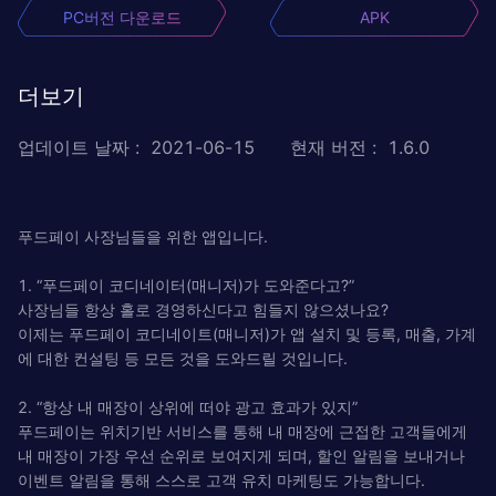
PC버전 다운로드
APK
더보기
업데이트 날짜
:
2021-06-15
현재 버전
:
1.6.0
푸드페이 사장님들을 위한 앱입니다.
1. “푸드페이 코디네이터(매니저)가 도와준다고?”
사장님들 항상 홀로 경영하신다고 힘들지 않으셨나요?
이제는 푸드페이 코디네이트(매니저)가 앱 설치 및 등록, 매출, 가계
에 대한 컨설팅 등 모든 것을 도와드릴 것입니다.
2. “항상 내 매장이 상위에 떠야 광고 효과가 있지”
푸드페이는 위치기반 서비스를 통해 내 매장에 근접한 고객들에게
내 매장이 가장 우선 순위로 보여지게 되며, 할인 알림을 보내거나
이벤트 알림을 통해 스스로 고객 유치 마케팅도 가능합니다.