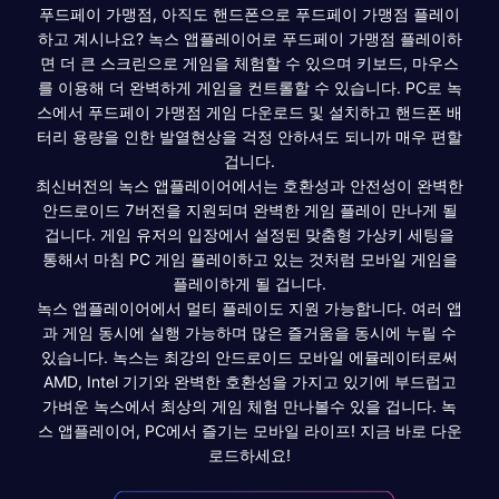
푸드페이 가맹점, 아직도 핸드폰으로 푸드페이 가맹점 플레이
하고 계시나요? 녹스 앱플레이어로 푸드페이 가맹점 플레이하
면 더 큰 스크린으로 게임을 체험할 수 있으며 키보드, 마우스
를 이용해 더 완벽하게 게임을 컨트롤할 수 있습니다. PC로 녹
스에서 푸드페이 가맹점 게임 다운로드 및 설치하고 핸드폰 배
터리 용량을 인한 발열현상을 걱정 안하셔도 되니까 매우 편할
겁니다.
최신버전의 녹스 앱플레이어에서는 호환성과 안전성이 완벽한
안드로이드 7버전을 지원되며 완벽한 게임 플레이 만나게 될
겁니다. 게임 유저의 입장에서 설정된 맞춤형 가상키 세팅을
통해서 마침 PC 게임 플레이하고 있는 것처럼 모바일 게임을
플레이하게 될 겁니다.
녹스 앱플레이어에서 멀티 플레이도 지원 가능합니다. 여러 앱
과 게임 동시에 실행 가능하며 많은 즐거움을 동시에 누릴 수
있습니다. 녹스는 최강의 안드로이드 모바일 에뮬레이터로써
AMD, Intel 기기와 완벽한 호환성을 가지고 있기에 부드럽고
가벼운 녹스에서 최상의 게임 체험 만나볼수 있을 겁니다. 녹
스 앱플레이어, PC에서 즐기는 모바일 라이프! 지금 바로 다운
로드하세요!