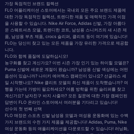
가장 독점적인 브랜드 컬렉션
FLO 어플리케이션 스토어에서는 국내외 모든 주요 브랜드 제품에
대한 가장 독점적인 컬렉션, 트렌디한 제품 및 매력적인 가격 이점
을 사용할 수 있습니다. Nike Air Force, Adidas 신발, 가장 아름다
운 스웨트셔츠 모델, 트렌디한 코트, 남성용 스니커즈의 새 시즌 제
품, 남성용 부츠 제품, crocs 슬리퍼, 클리트 등이 여기에 있습니다!
FLO는 당신이 찾고 있는 모든 제품을 가장 유리한 가격으로 제공합
니다.
FLO와 함께 품질에 도달하십시오!
농구화를 찾고 계신가요? 이번 시즌 가장 인기 있는 하이힐 모델은?
Puma 신발에 새로운 계절이 왔습니까? 남성용 신발 색상에는 어떤
옵션이 있습니까? 나이키 에어맥스 캠페인이 있나요? 선글라스 세
일 시작했나요? Nike 클리트 모델의 최신 제품이 도착했습니까? 여
행을 가는데 가방이 필요하세요? 여름 방학을 위한 슬리퍼를 찾고
계신가요? 남자친구 바지 사줄까? 모든 질문에 대한 가장 캠페인된
답변이 FLO 온라인 스토어에서 여러분을 기다리고 있습니다!
선수의 첫 번째 선택
FLO 매장은 스포츠 신발 남성용 모델과 여성용 운동화에 있는 수백
가지 브랜드의 수천 가지 제품을 제공합니다! Adidas, Puma, Nike
여성 운동화 등의 애플리케이션을 다운로드할 수 있습니다! 러닝화,