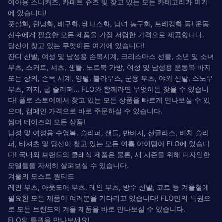
여아용 스니커즈, 카페트 슈즈 및 찾고 있는 모든 카테고리가 여기
에 있습니다!
풋살화, 런닝화, 배구화, 테니스화, 남녀 농구화, 트레킹화 등! 운동
선수에게 필요한 모든 제품을 가장 저렴한 가격으로 제공합니다.
당신이 찾고 있는 무엇이든 여기에 있습니다!
잔디 신발, 여성 및 남성용 손목시계, 크리스마스 선물, 소년 및 소녀
부츠, 스커트, 셔츠, 샌들, 노트북 가방, 여성 및 남성용 운동복 바지
또는 상의, 손목 시계, 양털, 블라우스, 군용 부츠, 야외 신발, 스노우
부츠, 져지, 굽 슬리퍼... FLO와 함께라면 무엇이든 찾을 수 있습니
다! 플로 스토어에서 찾고 있는 모든 상품을 빠르게 만나보실 수 있
으며, 캠페인 가격으로 바로 주문하실 수 있습니다.
썸머 데이즈의 모든 상품!
남성 및 여성용 수영복, 슬리퍼, 샌들, 반바지, 선글라스, 비치 슬리
퍼, 티셔츠 및 당신이 찾고 있는 모든 여름 아이템이 FLO에 있습니
다! 국내외 브랜드의 클래식 제품은 물론, 새 시즌을 위해 디자인한
모델들을 자세히 살펴보실 수 있습니다.
겨울의 모스트 원티드
레인 부츠, 아웃도어 부츠, 레인 부츠, 방수 신발, 코트 등 겨울철에
필요한 모든 제품이 여러분을 기다리고 있습니다! FLO만의 특권으
로 모든 브랜드의 겨울 제품을 바로 만나보실 수 있습니다.
FLO의 특권을 만나보세요!