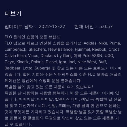
더보기
업데이트 날짜
:
2022-12-22
현재 버전
:
5.0.57
FLO 온라인 쇼핑의 모든 브랜드!
FLO 앱으로 빠르고 안전한 쇼핑을 즐기세요! Adidas, Nike, Puma,
Lumberjack, Skechers, New Balance, Hummel, Reebok, Crocs,
Calvin Klein, Vicco, Dockers by Gerli, 미국 Polo ASSN, UGG,
Ceyo, Kinetix, Polaris, Diesel, Igor, İnci, Nine West, Buff,
Badbear, Lotto, Superga 및 찾고 있는 다른 모든 브랜드가 여기에
있습니다! 할인 기회와 쉬운 인터페이스를 갖춘 FLO 모바일 애플리
케이션은 당신에게 쇼핑의 문을 열어줍니다!
특별한 날에 찾고 있는 모든 제품이 여기 있습니다!
특별한 날 사랑하는 사람을 행복하게 해 줄 모든 제품이 여기에 있
습니다. 어버이날, 어버이날, 발렌타인데이, 생일 등 특별한 날 선물
을 찾고 계신가요? 시계, 신발, 드레스, 가방 클릭 한 번으로 원하는
것이 무엇이든 기다리고 있습니다. 특별한 날을 잊지못할 특별한 날
로 만들어 줄 플로만의 특권으로 당신이 찾고 있는 모든 제품을 가
질 수 있습니다.