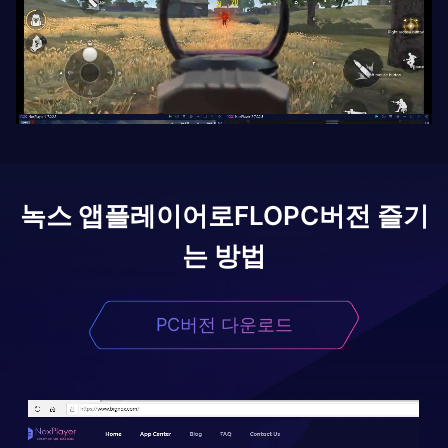
녹스 앱플레이어로
FLO
PC버전 즐기
는 방법
PC버전 다운로드