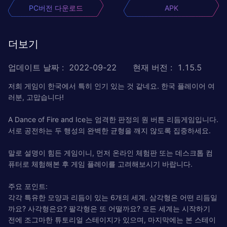
PC버전 다운로드
APK
더보기
업데이트 날짜
:
2022-09-22
현재 버전
:
1.15.5
저희 게임이 한국에서 특히 인기 있는 것 같네요. 한국 플레이어 여
러분, 고맙습니다!
A Dance of Fire and Ice는 엄격한 판정의 원 버튼 리듬게임입니다.
서로 공전하는 두 행성의 완벽한 균형을 깨지 않도록 집중하세요.
말로 설명이 힘든 게임이니, 먼저 온라인 체험판 또는 데스크톱 컴
퓨터로 체험해본 후 게임 플레이를 고려해보시기 바랍니다.
주요 포인트:
각각 특유한 모양과 리듬이 있는 6개의 세계. 삼각형은 어떤 리듬일
까요? 사각형은요? 팔각형은 또 어떨까요? 모든 세계는 시작하기
전에 조그마한 튜토리얼 스테이지가 있으며, 마지막에는 본 스테이