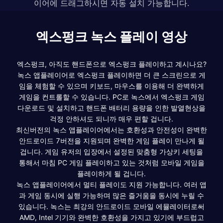
이어에 드래그하시면 자동 설치 가능합니다.
엑스펑크 녹스 플레이 영상
엑스펑크, 아직도 핸드폰으로 엑스펑크 플레이하고 계시나요?
녹스 앱플레이어로 엑스펑크 플레이하면 더 큰 스크린으로 게
임을 체험할 수 있으며 키보드, 마우스를 이용해 더 완벽하게
게임을 컨트롤할 수 있습니다. PC로 녹스에서 엑스펑크 게임
다운로드 및 설치하고 핸드폰 배터리 용량을 인한 발열현상을
걱정 안하셔도 되니까 매우 편할 겁니다.
최신버전의 녹스 앱플레이어에서는 호환성과 안전성이 완벽한
안드로이드 7버전을 지원되며 완벽한 게임 플레이 만나게 될
겁니다. 게임 유저의 입장에서 설정된 맞춤형 가상키 세팅을
통해서 마침 PC 게임 플레이하고 있는 것처럼 모바일 게임을
플레이하게 될 겁니다.
녹스 앱플레이어에서 멀티 플레이도 지원 가능합니다. 여러 앱
과 게임 동시에 실행 가능하며 많은 즐거움을 동시에 누릴 수
있습니다. 녹스는 최강의 안드로이드 모바일 에뮬레이터로써
AMD, Intel 기기와 완벽한 호환성을 가지고 있기에 부드럽고