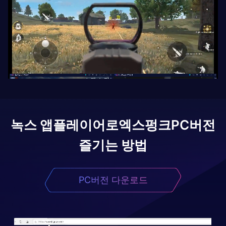
녹스 앱플레이어로
엑스펑크
PC버전
즐기는 방법
PC버전 다운로드