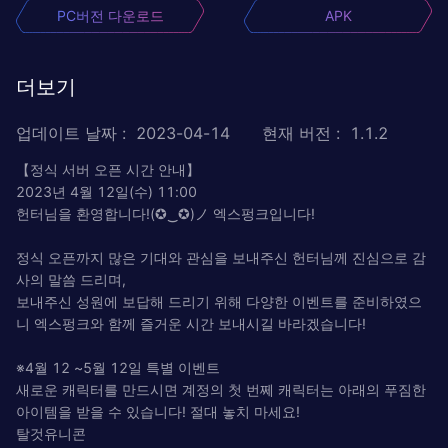
PC버전 다운로드
APK
더보기
업데이트 날짜
:
2023-04-14
현재 버전
:
1.1.2
【정식 서버 오픈 시간 안내】
2023년 4월 12일(수) 11:00
헌터님을 환영합니다!(✪‿✪)ノ 엑스펑크입니다!
정식 오픈까지 많은 기대와 관심을 보내주신 헌터님께 진심으로 감
사의 말씀 드리며,
보내주신 성원에 보답해 드리기 위해 다양한 이벤트를 준비하였으
니 엑스펑크와 함께 즐거운 시간 보내시길 바라겠습니다!
※4월 12 ~5월 12일 특별 이벤트
새로운 캐릭터를 만드시면 계정의 첫 번쩨 캐릭터는 아래의 푸짐한
아이템을 받을 수 있습니다! 절대 놓치 마세요!
탈것유니콘