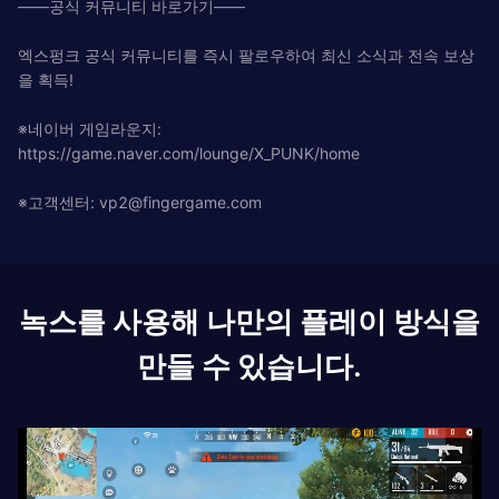
——공식 커뮤니티 바로가기——
엑스펑크 공식 커뮤니티를 즉시 팔로우하여 최신 소식과 전속 보상
을 획득!
※네이버 게임라운지:
https://game.naver.com/lounge/X_PUNK/home
※고객센터:
vp2@fingergame.com
녹스를 사용해 나만의 플레이 방식을
만들 수 있습니다.