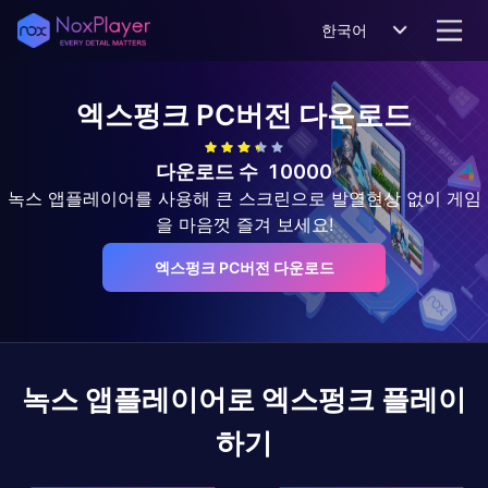
한국어
엑스펑크
PC버전 다운로드
다운로드 수
10000
녹스 앱플레이어를 사용해 큰 스크린으로 발열현상 없이 게임
을 마음껏 즐겨 보세요!
엑스펑크 PC버전 다운로드
녹스 앱플레이어로
엑스펑크
플레이
하기