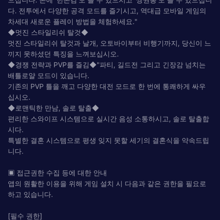
다. 전투에서 다양한 공격 모드를 즐기시고, 역대급 모바일 게임의
차세대 새로운 플레이 방법을 체험하세요."
◆멋진 스타일리쉬 탈것◆
멋진 스타일리쉬 탈것과 날개, 오토바이부터 비행기까지, 당신이 느
끼지 못하셨던 특징을 느껴보십시오.
◆경쟁 전략과 PVP를 즐김◆"파티, 길드전 그리고 긴장감 넘치는
배틀로얄 모드이 있습니다.
기존의 PVP 틀을 깨고 다양한 대전 모드로 한 번에 통쾌하게 싸우
십시오.
◆로맨틱한 만남, 솔로 탈출◆
편리한 스와이프 시스템으로 실시간 음성 소통하시고, 솔로 탈출합
시다.
특별한 결혼 시스템으로 평생 잊지 못할 세기의 결혼식을 약속드립
니다.
▣ 접근권한 수집 등에 대한 안내
앱의 원활한 이용을 위해 게임 설치 시 다음과 같은 권한을 필요로
하고 있습니다.
[필수 권한]