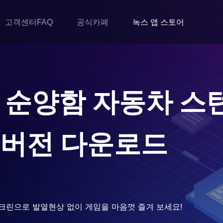
고객센터FAQ
공식카페
녹스 앱 스토어
 순양함 자동차 스
C버전 다운로드
크린으로 발열현상 없이 게임을 마음껏 즐겨 보세요!