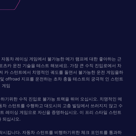
 자동차 레이싱 게임에서 불가능한 메가 램프에 대한 좋아하는 근
스포츠카 운전 기술을 테스트 해보세요. 가장 큰 수직 진입로에서 차
저 카 스턴트에서 치명적인 궤도를 돌면서 불가능한 운전 게임을하
이터 및 offroad 지프를 운전하는 초차 충돌 테스트의 궁극적 인 스턴트
전 게임
륙하기위한 수직 진입로 불가능 트랙을 뛰어 오십시오. 치명적인 메
자동차 스턴트를 수행하고 대도시의 고층 빌딩에서 쓰러지지 않고 수
트 레이싱 게임으로 자신을 증명하십시오. 이 프리 스타일 스턴트
가 되십시오.
를 추락시킵니다. 자동차 스턴트를 비행하기위한 체크 포인트를 통과하