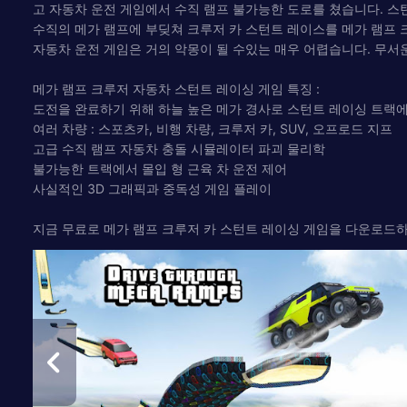
고 자동차 운전 게임에서 수직 램프 불가능한 도로를 쳤습니다. 스턴
수직의 메가 램프에 부딪쳐 크루저 카 스턴트 레이스를 메가 램프 크루
자동차 운전 게임은 거의 악몽이 될 수있는 매우 어렵습니다. 무서
메가 램프 크루저 자동차 스턴트 레이싱 게임 특징 :
도전을 완료하기 위해 하늘 높은 메가 경사로 스턴트 레이싱 트랙
여러 차량 : 스포츠카, 비행 차량, 크루저 카, SUV, 오프로드 지프
고급 수직 램프 자동차 충돌 시뮬레이터 파괴 물리학
불가능한 트랙에서 몰입 형 근육 차 운전 제어
사실적인 3D 그래픽과 중독성 게임 플레이
지금 무료로 메가 램프 크루저 카 스턴트 레이싱 게임을 다운로드