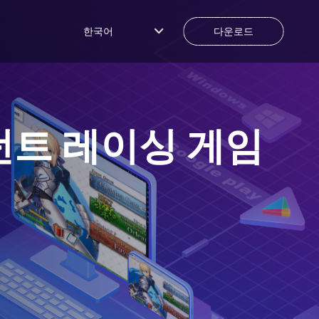
한국어
다운로드
턴트 레이싱 게임