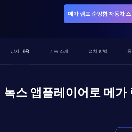
메가 램프 순양함 자동차 스
상세 내용
기능 소개
설치 방법
동
녹스 앱플레이어로
메가 