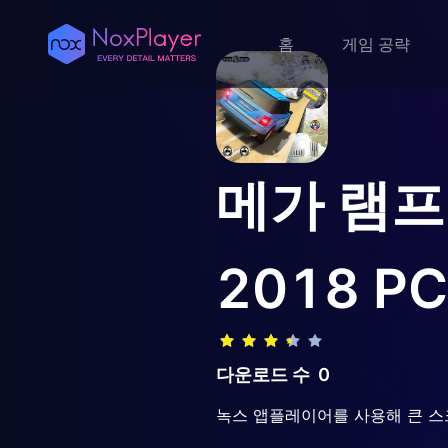
홈
게임 공략
메가 램프
2018
P
다운로드 수
0
녹스 앱플레이어를 사용해 큰 스