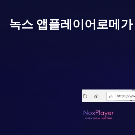
녹스 앱플레이어로
메가