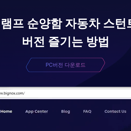
 램프 순양함 자동차 스턴트
버전 즐기는 방법
PC버전 다운로드