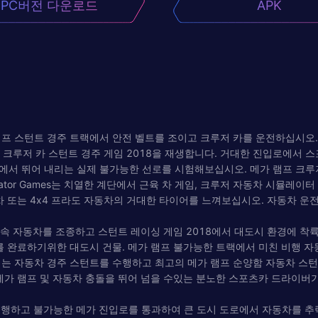
PC버전 다운로드
APK
램프 스턴트 경주 트랙에서 안전 벨트를 조이고 크루저 카를 운전하십시오.
프 크루저 카 스턴트 경주 게임 2018을 재생합니다. 거대한 진입로에서 
에서 뛰어 내리는 실제 불가능한 선로를 시험해보십시오. 메가 램프 크루
Simulator Games는 치열한 계단에서 근육 차 게임, 크루저 자동차 시뮬레
차 또는 4x4 프라도 자동차의 거대한 타이어를 느껴보십시오. 자동차 운
 고속 자동차를 조종하고 스턴트 레이싱 게임 2018에서 대도시 환경에 착
를 완료하기위한 대도시 건물. 메가 램프 불가능한 트랙에서 미친 비행 
니는 자동차 경주 스턴트를 수행하고 최고의 메가 램프 순양함 자동차 스턴
메가 램프 및 자동차 충돌을 뛰어 넘을 수있는 분노한 스포츠카 드라이버
속도로 주행하고 불가능한 메가 진입로를 통과하여 큰 도시 도로에서 자동차