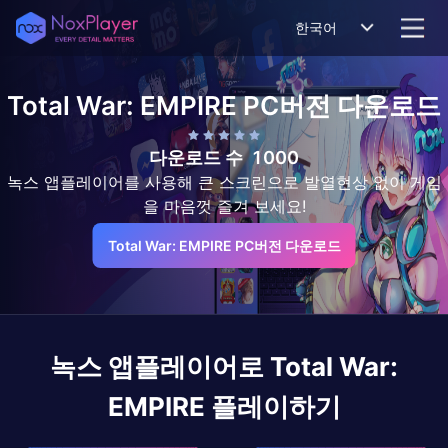
한국어
Total War: EMPIRE
PC버전 다운로드
다운로드 수
1000
녹스 앱플레이어를 사용해 큰 스크린으로 발열현상 없이 게임
을 마음껏 즐겨 보세요!
Total War: EMPIRE PC버전 다운로드
녹스 앱플레이어로
Total War:
EMPIRE
플레이하기