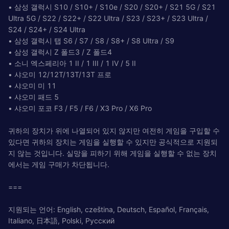
• 삼성 갤럭시 S10 / S10+ / S10e / S20 / S20+ / S21 5G / S21
Ultra 5G / S22 / S22+ / S22 Ultra / S23 / S23+ / S23 Ultra /
S24 / S24+ / S24 Ultra
• 삼성 갤럭시 탭 S6 / S7 / S8 / S8+ / S8 Ultra / S9
• 삼성 갤럭시 Z 폴드3 / Z 폴드4
• 소니 엑스페리아 1 II / 1 III / 1 IV / 5 II
• 샤오미 12/12T/13T/13T 프로
• 샤오미 미 11
• 샤오미 패드 5
• 샤오미 포코 F3 / F5 / F6 / X3 Pro / X6 Pro
귀하의 장치가 위에 나열되어 있지 않지만 여전히 게임을 구입할 수
있다면 귀하의 장치는 게임을 실행할 수 있지만 공식적으로 지원되
지 않는 것입니다. 실망을 피하기 위해 게임을 실행할 수 없는 장치
에서는 게임 구매가 차단됩니다.
===
지원되는 언어: English, czeština, Deutsch, Español, Français,
Italiano, 日本語, Polski, Pусский