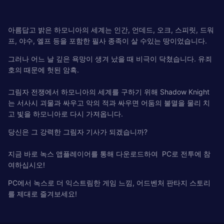
아름답고 밝은 하모니아의 세계는 인간, 언데드, 오크, 스피릿, 드워
프, 야수, 엘프 등을 포함한 필사 종족이 살 수있는 땅이었습니다.
그러나 어느 날 깊은 욕망이 생겨 났을 때 비극이 닥쳤습니다. 유죄
호의 때문에 헛된 암흑.
그림자 전쟁에서 하모니아의 세계를 구하기 위해 Shadow Knight
는 서사시 괴물과 싸우고 악의 적과 싸우면 어둠의 불멸을 물리 치
고 빛을 하모니아로 다시 가져옵니다.
당신은 그 강력한 그림자 기사가 되겠습니까?
지금 바로 녹스 앱플레이어를 통해 다운로드하여 PC로 전투에 참
여하십시오!
PC에서 녹스로 더 익스트림한 게임 느낌, 어드벤처 판타지 스토리
를 제대로 즐겨보세요!