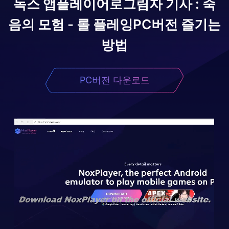
녹스 앱플레이어로
그림자 기사 : 죽
음의 모험 - 롤 플레잉
PC버전 즐기는
방법
PC버전 다운로드