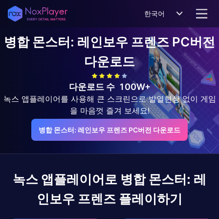
한국어
병합 몬스터: 레인보우 프렌즈
PC버전
다운로드
다운로드 수
100W+
녹스 앱플레이어를 사용해 큰 스크린으로 발열현상 없이 게임
을 마음껏 즐겨 보세요!
병합 몬스터: 레인보우 프렌즈 PC버전 다운로드
녹스 앱플레이어로
병합 몬스터: 레
인보우 프렌즈
플레이하기