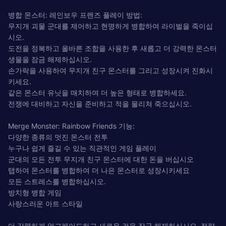
병합 몬스터: 레인보우 프렌즈 플레이 방법:
무지개 괴물 군대를 제어하고 현명하게 병합하여 라이벌을 죽이십
시오.
도전을 정복하고 올바른 조합을 사용한 후 새롭고 더 강력한 몬스터
생물을 잠금 해제하십시오.
손가락을 사용하여 무지개 친구 몬스터를 그리고 성장시켜 진화시
키세요.
같은 몬스터 유닛을 매치하여 더 높은 형태로 병합하세요.
전쟁에 대비하고 자신을 준비하고 적을 물리쳐 죽으십시오.
Merge Monster: Rainbow Friends 기능:
다양한 종류의 멋진 몬스터 전투
누구나 쉽게 즐길 수 있는 직관적인 게임 플레이
군대의 모든 전투 무지개 친구 몬스터에 대한 돈을 버십시오
탭하여 몬스터를 병합하여 더 나은 몬스터로 성장시키세요
모든 스트레스를 병합하십시오.
방치형 병합 게임
사랑스러운 아트 스타일
더 강력하게 업그레이드하고 새로운 것을 잠금 해제하십시오. 전략