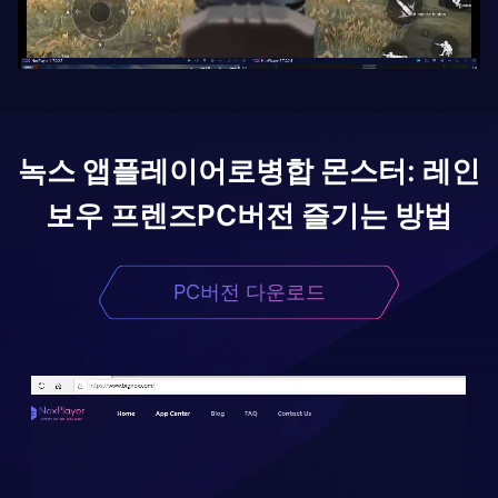
녹스 앱플레이어로
병합 몬스터: 레인
보우 프렌즈
PC버전 즐기는 방법
PC버전 다운로드