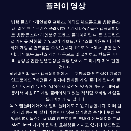
플레이 영상
병합 몬스터: 레인보우 프렌즈, 아직도 핸드폰으로 병합 몬스
터: 레인보우 프렌즈 플레이하고 계시나요? 녹스 앱플레이어
로 병합 몬스터: 레인보우 프렌즈 플레이하면 더 큰 스크린으
로 게임을 체험할 수 있으며 키보드, 마우스를 이용해 더 완벽
하게 게임을 컨트롤할 수 있습니다. PC로 녹스에서 병합 몬스
터: 레인보우 프렌즈 게임 다운로드 및 설치하고 핸드폰 배터
리 용량을 인한 발열현상을 걱정 안하셔도 되니까 매우 편할
겁니다.
최신버전의 녹스 앱플레이어에서는 호환성과 안전성이 완벽한
안드로이드 7버전을 지원되며 완벽한 게임 플레이 만나게 될
겁니다. 게임 유저의 입장에서 설정된 맞춤형 가상키 세팅을
통해서 마침 PC 게임 플레이하고 있는 것처럼 모바일 게임을
플레이하게 될 겁니다.
녹스 앱플레이어에서 멀티 플레이도 지원 가능합니다. 여러 앱
과 게임 동시에 실행 가능하며 많은 즐거움을 동시에 누릴 수
있습니다. 녹스는 최강의 안드로이드 모바일 에뮬레이터로써
AMD, Intel 기기와 완벽한 호환성을 가지고 있기에 부드럽고