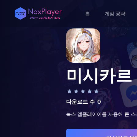
홈
게임 공략
미시카르
다운로드 수
0
녹스 앱플레이어를 사용해 큰 스