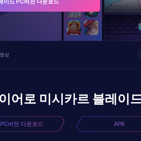
레이드 PC버전 다운로드
영상
레이어로
미시카르 블레이
PC버전 다운로드
APK