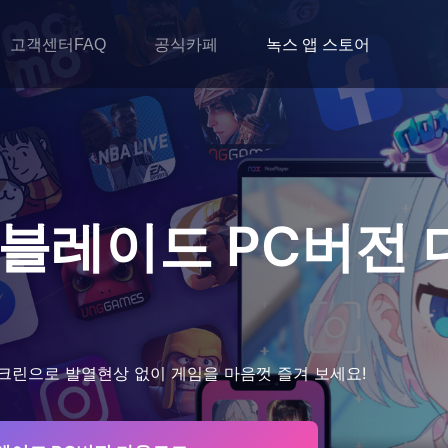
고객센터FAQ
공식카페
녹스 앱 스토어
 블레이드
PC버전
크린으로 발열현상 없이 게임을 마음껏 즐겨 보세요!