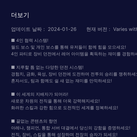
더보기
업데이트 날짜
:
2024-01-26
현재 버전
:
Varies wit
■ 4인 협력 시스템!
월드 보스 및 개인 보스를 통해 유저들이 함께 힘을 모으세요!
4인 파티로 장비 던전에서 레어 아이템을 획득하는 재미를 경험하
■ 지루할 틈 없는 다양한 던전 시스템!
경험치, 금화, 육성, 장비 던전에 도전하며 전투의 승리를 쟁취하세
혼자서도, 팀과 함께도 쉴 새 없는 재미를 만끽하세요!
■ 이 세계의 지배자가 되어라!
새로운 차원의 전직을 통해 더욱 강력해지세요!
화려한 스킬과 강한 힘으로 도전적인 세계를 정복하세요!
■ 끝없는 콘텐츠의 향연
아레나, 챔피언, 통합 서버 대결에서 당신의 강함을 증명하세요!
전직, 장비, 스킬을 통해 성장하며 전장의 승자가 되세요!