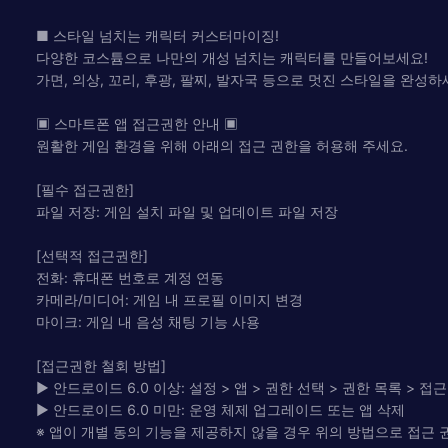
■ 스타일 넘치는 캐릭터 커스터마이징!
다양한 코스튬으로 나만의 개성 넘치는 캐릭터를 만들어보세요!
가면, 의상, 꼬리, 후광, 팔찌, 발자국 등으로 멋진 스타일을 완성하
▣ 스마트폰 앱 접근권한 안내 ▣
원활한 게임 환경을 위해 아래의 접근 권한을 허용해 주세요.
[필수 접근권한]
파일 저장: 게임 설치 파일 및 업데이트 파일 저장
[선택적 접근권한]
전화: 휴대폰 번호로 계정 연동
카메라/미디어: 게임 내 프로필 이미지 변경
마이크: 게임 내 음성 채팅 기능 사용
[접근권한 철회 방법]
▶ 안드로이드 6.0 이상: 설정 > 앱 > 권한 선택 > 권한 목록 > 접
▶ 안드로이드 6.0 미만: 운영 체제 업그레이드 또는 앱 삭제
※ 앱이 개별 동의 기능을 제공하지 않을 경우 위의 방법으로 접근 