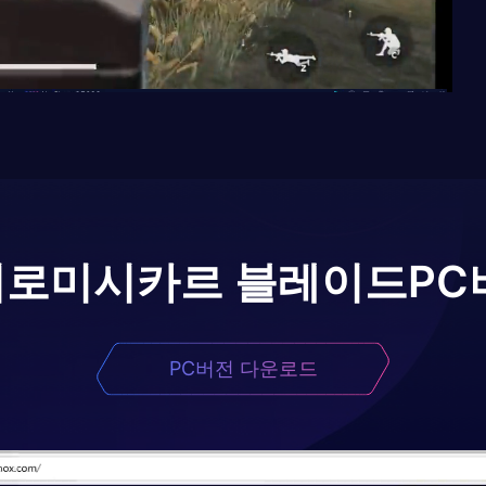
어로
미시카르 블레이드
PC
PC버전 다운로드