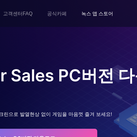
고객센터FAQ
공식카페
녹스 앱 스토어
r Sales
PC버전 
크린으로 발열현상 없이 게임을 마음껏 즐겨 보세요!