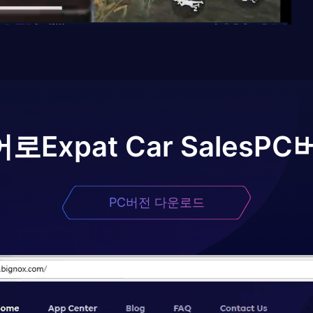
어로
Expat Car Sales
PC
PC버전 다운로드