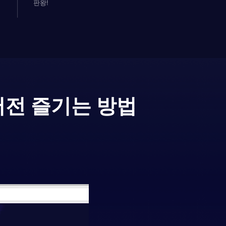
판왕!
버전 즐기는 방법