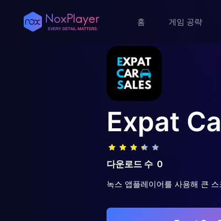
홈
게임 공략
Expat Ca
다운로드 수
0
녹스 앱플레이어를 사용해 큰 스