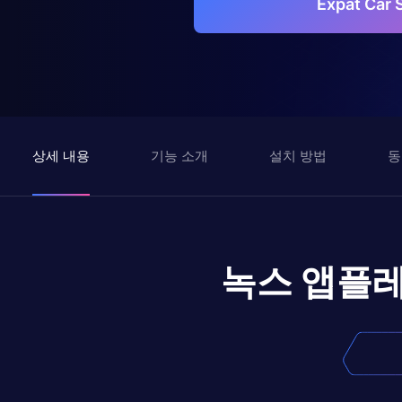
Expat Ca
상세 내용
기능 소개
설치 방법
동
녹스 앱플