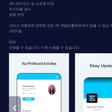
JPJ 라이선스 및 소유권 이전
푸스파콤 검사
보험 견적
그리고 자동차와 관련된 모든 것! 쿠알라룸푸르에서 믿을 수 있는
-ECS 팀
ECS
신뢰할 수 있습니다. 이제 신뢰할 수 있습니다.