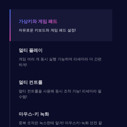
가상키와 게임 패드
자유로운 키보드와 게임 패드 설정!
멀티 플레이
게임 여러 개 동시 실행 가능하며 리세마라 더 간편
하게!
멀티 컨트롤
멀티 컨트롤을 사용해 동시 조작 가능! 리세마라 필
수템!
마우스-키 녹화
중복 조작은 녹스한테 맡겨! 마우스키-녹화 던전 끝