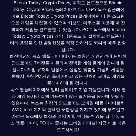
Bitcoin Today: Crypto Prices, 아직도 핸드폰으로 Bitcoin
Today: Crypto Prices 플레이하고 계시나요? 녹스 앱플레이
어로 Bitcoin Today: Crypto Prices 플레이하면 더 큰 스크린
으로 게임을 체험할 수 있으며 키보드, 마우스를 이용해 더 완
벽하게 게임을 컨트롤할 수 있습니다. PC로 녹스에서 Bitcoin
Today: Crypto Prices 게임 다운로드 및 설치하고 핸드폰 배
터리 용량을 인한 발열현상을 걱정 안하셔도 되니까 매우 편할
겁니다.
최신버전의 녹스 앱플레이어에서는 호환성과 안전성이 완벽한
안드로이드 7버전을 지원되며 완벽한 게임 플레이 만나게 될
겁니다. 게임 유저의 입장에서 설정된 맞춤형 가상키 세팅을
통해서 마침 PC 게임 플레이하고 있는 것처럼 모바일 게임을
플레이하게 될 겁니다.
녹스 앱플레이어에서 멀티 플레이도 지원 가능합니다. 여러 앱
과 게임 동시에 실행 가능하며 많은 즐거움을 동시에 누릴 수
있습니다. 녹스는 최강의 안드로이드 모바일 에뮬레이터로써
AMD, Intel 기기와 완벽한 호환성을 가지고 있기에 부드럽고
가벼운 녹스에서 최상의 게임 체험 만나볼수 있을 겁니다. 녹
스 앱플레이어, PC에서 즐기는 모바일 라이프! 지금 바로 다운
로드하세요!