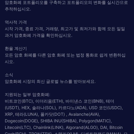
암호화폐 포트폴리오를 구축하고 포트폴리오의 변화를 실시간으로
추적하십시오.
역사적 가격
시작 가격, 종료 가격, 거래량, 최고가 및 최저가와 함께 모든 일일
과거 암호화폐 가격을 확인하십시오.
환율 계산기
모든 암호 화폐를 다른 암호 화폐 또는 법정 통화로 쉽게 변환하십
시오.
소식
암호화폐 시장의 최신 글로벌 뉴스를 받아보세요.
지원되는 일부 암호화폐:
비트코인(BTC), 이더리움(ETH), 바이낸스 코인(BNB), 테더
(USDT), HEX, 솔라나(SOL), 카르다노(ADA), USD 코인(USDC),
XRP, 테라(LUNA), 폴카닷(DOT) , Avalanche(AVA),
Dogecoin(DOGE), SHIBA INU(SHIBA), Polygon(MATIC),
Litecoin(LTC), Chainlink(LINK), Algorand(ALGO), DAI, Bitcoin
Cash(BCH), TRON(TRX), 스텔라(XLM), 디센트럴랜드(MANA), 모