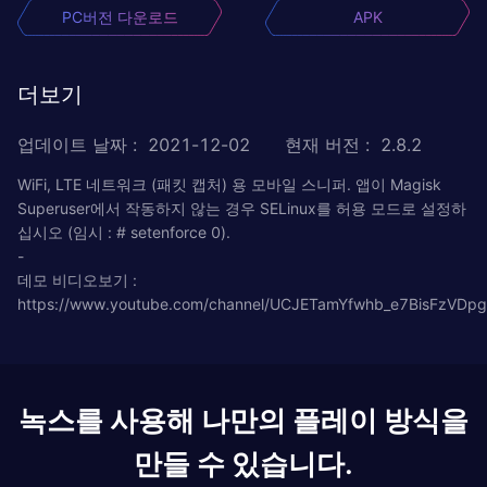
PC버전 다운로드
APK
더보기
업데이트 날짜
:
2021-12-02
현재 버전
:
2.8.2
WiFi, LTE 네트워크 (패킷 캡처) 용 모바일 스니퍼. 앱이 Magisk
Superuser에서 작동하지 않는 경우 SELinux를 허용 모드로 설정하
십시오 (임시 : # setenforce 0).
-
데모 비디오보기 :
https://www.youtube.com/channel/UCJETamYfwhb_e7BisFzVDpg
녹스를 사용해 나만의 플레이 방식을
만들 수 있습니다.