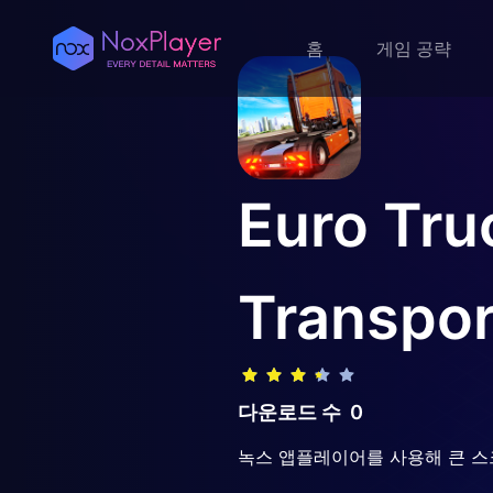
홈
게임 공략
Euro Tru
Transpor
다운로드 수
0
녹스 앱플레이어를 사용해 큰 스