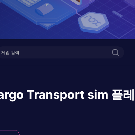
Cargo Transport sim
플레