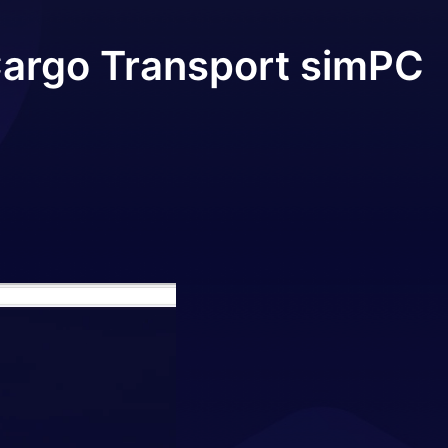
Cargo Transport sim
PC