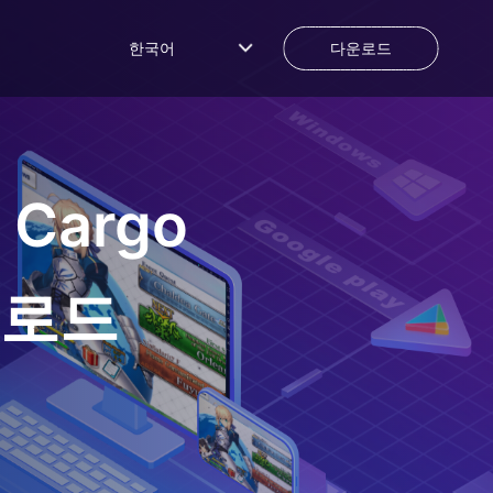
한국어
다운로드
d Cargo
운로드