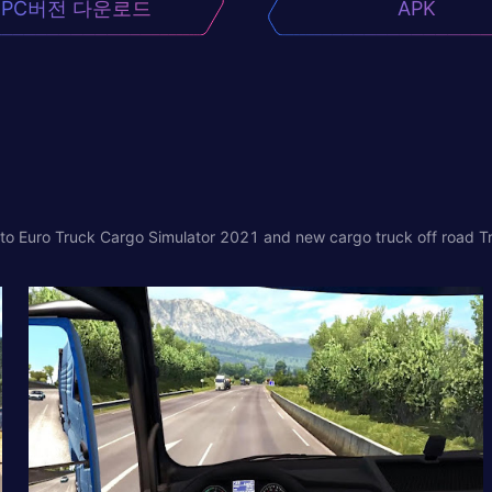
PC버전 다운로드
APK
 to Euro Truck Cargo Simulator 2021 and new cargo truck off road T