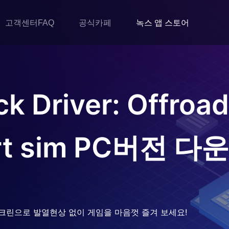
고객센터FAQ
공식카페
녹스 앱 스토어
ck Driver: Offroa
t sim
PC버전 다
크린으로 발열현상 없이 게임을 마음껏 즐겨 보세요!