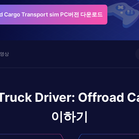
road Cargo Transport sim PC버전 다운로드
영상
Truck Driver: Offroad 
이하기