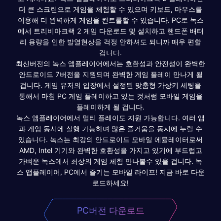
더 큰 스크린으로 게임을 체험할 수 있으며 키보드, 마우스를
이용해 더 완벽하게 게임을 컨트롤할 수 있습니다. PC로 녹스
에서 트리비아크랙 2 게임 다운로드 및 설치하고 핸드폰 배터
리 용량을 인한 발열현상을 걱정 안하셔도 되니까 매우 편할
겁니다.
최신버전의 녹스 앱플레이어에서는 호환성과 안전성이 완벽한
안드로이드 7버전을 지원되며 완벽한 게임 플레이 만나게 될
겁니다. 게임 유저의 입장에서 설정된 맞춤형 가상키 세팅을
통해서 마침 PC 게임 플레이하고 있는 것처럼 모바일 게임을
플레이하게 될 겁니다.
녹스 앱플레이어에서 멀티 플레이도 지원 가능합니다. 여러 앱
과 게임 동시에 실행 가능하며 많은 즐거움을 동시에 누릴 수
있습니다. 녹스는 최강의 안드로이드 모바일 에뮬레이터로써
AMD, Intel 기기와 완벽한 호환성을 가지고 있기에 부드럽고
가벼운 녹스에서 최상의 게임 체험 만나볼수 있을 겁니다. 녹
스 앱플레이어, PC에서 즐기는 모바일 라이프! 지금 바로 다운
로드하세요!
PC버전 다운로드