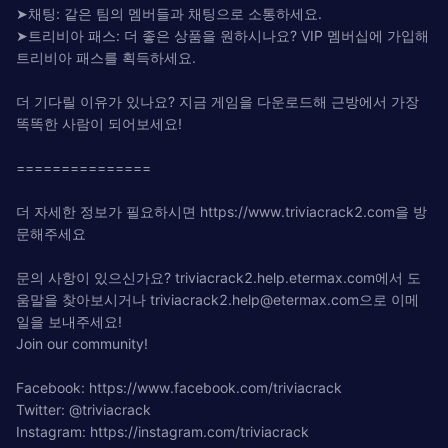
➤채팅: 같은 팀의 멤버들과 채팅으로 소통하세요.
➤트리비아 패스: 더 좋은 상품을 원하시나요? VIP 멤버십에 가입해
트리비아 패스를 획득하세요.
더 기다릴 이유가 있나요? 지금 게임을 다운로드해 근방에서 가장
똑똑한 사람이 되어보세요!
===============
더 자세한 정보가 필요하시면 https://www.triviacrack2.com을 방
문해주세요
문의 사항이 있으신가요? triviacrack2.help.etermax.com에서 도
움말을 찾아보시거나
triviacrack2.help@etermax.com
으로 이메
일을 보내주세요!
Join our community!
Facebook: https://www.facebook.com/triviacrack
Twitter: @triviacrack
Instagram: https://instagram.com/triviacrack