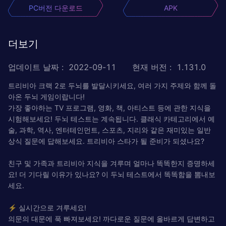
PC버전 다운로드
APK
더보기
업데이트 날짜
:
2022-09-11
현재 버전
:
1.131.0
트리비아 크랙 2로 두뇌를 발달시키세요, 여러 가지 주제와 함께 돌
아온 두뇌 게임이랍니다!
가장 좋아하는 TV 프로그램, 영화, 책, 아티스트 등에 관한 지식을
시험해보세요! 두뇌 테스트는 계속됩니다. 클래식 카테고리에서 예
술, 과학, 역사, 엔터테인먼트, 스포츠, 지리와 같은 재미있는 일반
상식 질문에 답해보세요. 트리비아 스타가 될 준비가 되셨나요?
친구 및 가족과 트리비아 지식을 겨루며 얼마나 똑똑한지 증명하세
요! 더 기다릴 이유가 있나요? 이 두뇌 테스트에서 똑똑함을 뽐내보
세요.
⚡ 실시간으로 겨루세요!
의문의 대문에 푹 빠져보세요! 까다로운 질문에 올바르게 답변하고