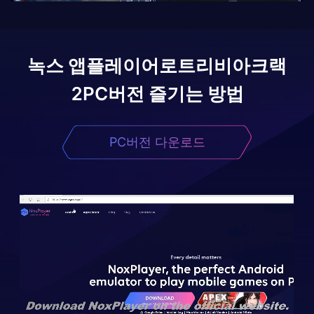
녹스 앱플레이어로
트리비아크랙
2
PC버전 즐기는 방법
PC버전 다운로드