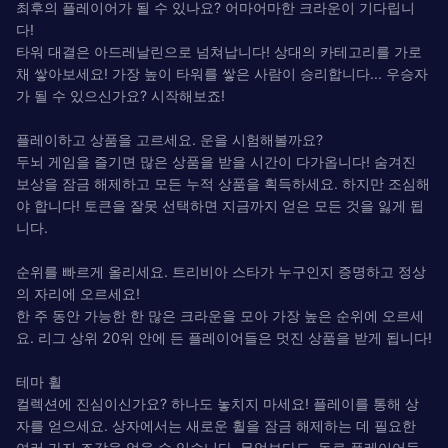
최후의 플레이어가 될 수 있나요? 어마어마한 크라운이 기다립니
다!
타워 대결은 아드레날린으로 넘쳐납니다! 상대의 카테고리를 가로
채 쌓아보세요! 가장 높이 타워를 쌓은 사람이 승리합니다... 우승자
가 될 수 있으신가요? 시작해보죠!
플레이하고 상품을 고르세요. 운을 시험해볼까요?
두뇌 게임을 즐기면 많은 상품을 받을 시간이 다가옵니다! 숨겨진
보상을 잠금 해제하고 모든 누적 상품을 획득하세요. 하지만 조심해
야 합니다! 토큰을 잘못 선택하면 지금까지 얻은 모든 것을 잃게 됩
니다.
순위를 빠르게 올리세요. 트리비아 스타가 누구인지 증명하고 정상
의 자리에 오르세요!
한 주 동안 가능한 한 많은 크라운을 모아 가장 높은 순위에 오르세
요. 리그 상위 20위 안에 든 플레이어들은 멋진 상품을 받게 됩니다!
테마 휠
컬렉션에 진심이신가요? 하나도 놓치지 마세요! 플레이를 통해 상
자를 얻으세요. 상자에서는 새로운 휠을 잠금 해제하는 데 필요한
여러 가지 조각을 얻을 수 있습니다. 무엇보다도, 동료 플레이어들