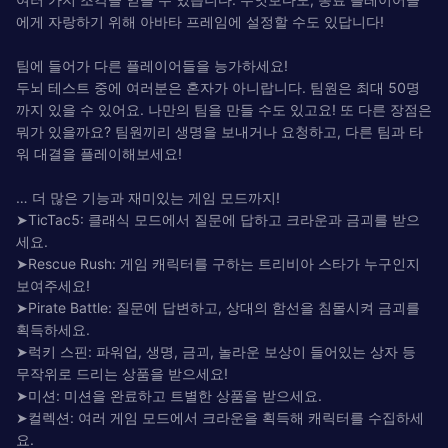
에게 자랑하기 위해 아바타 프레임에 설정할 수도 있답니다!
팀에 들어가 다른 플레이어들을 능가하세요!
두뇌 테스트 중에 여러분은 혼자가 아니랍니다. 팀원은 최대 50명
까지 있을 수 있어요. 나만의 팀을 만들 수도 있고요! 또 다른 장점은
뭐가 있을까요? 팀원끼리 생명을 보내거나 요청하고, 다른 팀과 타
워 대결을 플레이해보세요!
… 더 많은 기능과 재미있는 게임 모드까지!
➤TicTac5: 클래식 모드에서 질문에 답하고 크라운과 금괴를 받으
세요.
➤Rescue Rush: 게임 캐릭터를 구하는 트리비아 스타가 누구인지
보여주세요!
➤Pirate Battle: 질문에 답변하고, 상대의 함선을 침몰시켜 금괴를
획득하세요.
➤럭키 스핀: 파워업, 생명, 금괴, 놀라운 보상이 들어있는 상자 등
무작위로 드리는 상품을 받으세요!
➤미션: 미션을 완료하고 트별한 상품을 받으세요.
➤컬렉션: 여러 게임 모드에서 크라운을 획득해 캐릭터를 수집하세
요.