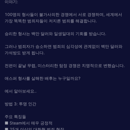
이야기:
100명의 형사들이 불가사의한 경쟁에서 서로 경쟁하며, 세계에서
가장 똑똑한 범죄자들이 저지른 범죄를 해결합니다.
승리한 형사는 백만 달러와 일생일대의 기회를 받습니다.
그러나 범죄자가 승소하면 범죄의 심각성에 관계없이 백만 달러와
가석방도 받게 됩니다.
전편이 끝날 무렵, 미스터리한 탐정 경쟁은 치명적으로 변했습니다.
애스퍼 형사를 살해한 배후는 누구일까요?
에서 알아보세요..
방법 3: 투명 인간
주요 특징들
■ Steam에서 매우 긍정적
■ 25개 이상의 대화형 범죄 현장