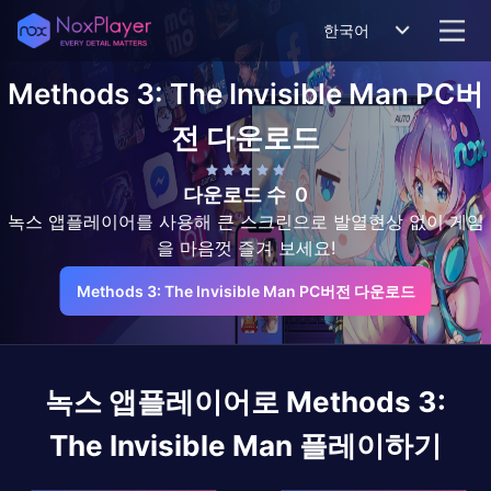
한국어
Methods 3: The Invisible Man
PC버
전 다운로드
다운로드 수
0
녹스 앱플레이어를 사용해 큰 스크린으로 발열현상 없이 게임
을 마음껏 즐겨 보세요!
Methods 3: The Invisible Man PC버전 다운로드
녹스 앱플레이어로
Methods 3:
The Invisible Man
플레이하기