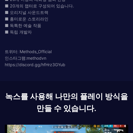
■ 20개의 챕터로 구성되어 있습니다.
■ 오리지널 사운드트랙
■ 흥미로운 스토리라인
■ 독특한 예술 작품
■ 독립 개발자
트위터: Methods_Official
인스타그램:methodvn
https://discord.gg/hfHrz3GYub
녹스를 사용해 나만의 플레이 방식을
만들 수 있습니다.