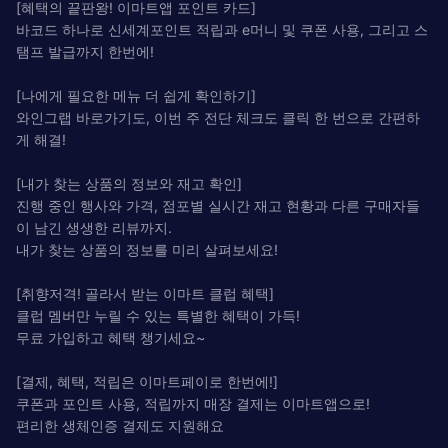
[혜택의 끝판왕! 이마트앱 포인트 카드]
바코드 하나로 신세계포인트 적립과 e머니 및 쿠폰 사용, 그리고 스
탬프 발급까지 한번에!
[나에게 필요한 메뉴 더 쉽게 확인하기]
와인그랩 바로가기도, 이번 주 전단 체크도 클릭 한 번으로 간편하
게 해결!
[내가 찾는 상품의 정보와 재고 확인]
진행 중인 행사와 가격, 점포별 실시간 재고 현황과 다른 구매자들
이 남긴 생생한 리뷰까지.
내가 찾는 상품의 정보를 미리 살펴보세요!
[취향저격! 골라서 받는 이마트 클럽 혜택]
클럽 멤버만 누릴 수 있는 특별한 혜택이 가득!
무료 가입하고 혜택 챙기세요~
[결제, 혜택, 적립은 이마트페이로 한번에!]
쿠폰과 포인트 사용, 적립까지 매장 결제는 이마트앱으로!
편리한 생체인증 결제도 지원해요