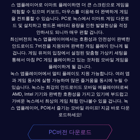
스 앱플레이어로 이마트 플레이하면 더 큰 스크린으로 게임을
체험할 수 있으며 키보드, 마우스를 이용해 더 완벽하게 게임
을 컨트롤할 수 있습니다. PC로 녹스에서 이마트 게임 다운로
드 및 설치하고 핸드폰 배터리 용량을 인한 발열현상을 걱정
안하셔도 되니까 매우 편할 겁니다.
최신버전의 녹스 앱플레이어에서는 호환성과 안전성이 완벽한
안드로이드 7버전을 지원되며 완벽한 게임 플레이 만나게 될
겁니다. 게임 유저의 입장에서 설정된 맞춤형 가상키 세팅을
통해서 마침 PC 게임 플레이하고 있는 것처럼 모바일 게임을
플레이하게 될 겁니다.
녹스 앱플레이어에서 멀티 플레이도 지원 가능합니다. 여러 앱
과 게임 동시에 실행 가능하며 많은 즐거움을 동시에 누릴 수
있습니다. 녹스는 최강의 안드로이드 모바일 에뮬레이터로써
AMD, Intel 기기와 완벽한 호환성을 가지고 있기에 부드럽고
가벼운 녹스에서 최상의 게임 체험 만나볼수 있을 겁니다. 녹
스 앱플레이어, PC에서 즐기는 모바일 라이프! 지금 바로 다운
로드하세요!
PC버전 다운로드