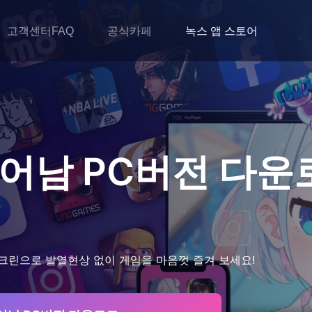
고객센터FAQ
공식카페
녹스 앱 스토어
깨어남
PC버전 다운
크린으로 발열현상 없이 게임을 마음껏 즐겨 보세요!