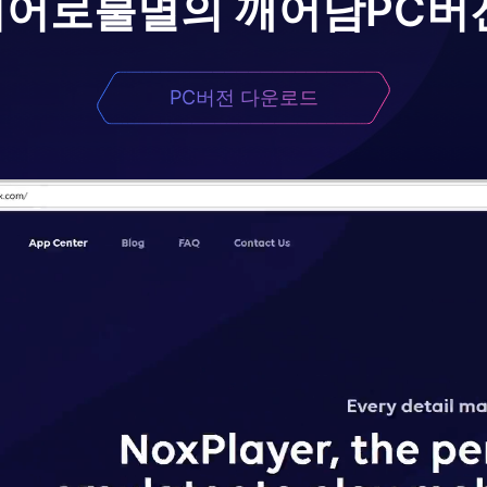
이어로
불멸의 깨어남
PC버
PC버전 다운로드