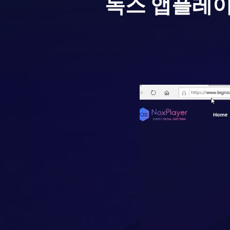
녹스 앱플레