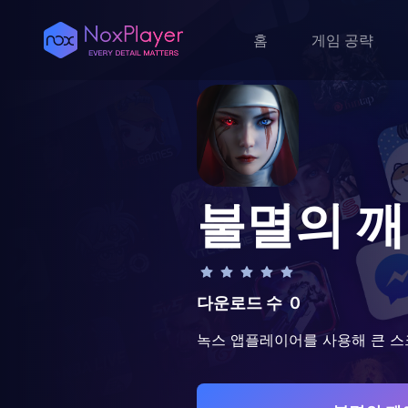
홈
게임 공략
불멸의 
다운로드 수
0
녹스 앱플레이어를 사용해 큰 스