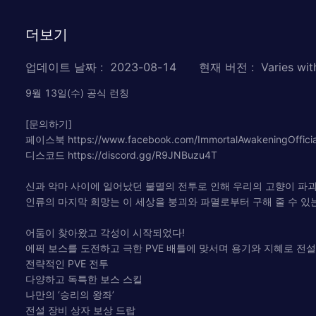
더보기
업데이트 날짜
:
2023-08-14
현재 버전
:
Varies wit
9월 13일(수) 공식 런칭
[문의하기]
페이스북 https://www.facebook.com/ImmortalAwakeningOfficia
디스코드 https://discord.gg/R9JNBuzu4T
신과 악마 사이에 일어났던 불멸의 전투로 인해 우리의 고향이 파
인류의 마지막 희망는 이 세상을 붕괴와 파멸로부터 구해 줄 수 있
어둠이 찾아왔고 각성이 시작되었다!
에픽 보스를 도전하고 극한 PVE 배틀에 맞서며 용기와 지혜로 전
전략적인 PVE 전투
다양하고 독특한 보스 스킬
나만의 ‘승리의 왕좌’
전설 장비 상자 보상 드랍