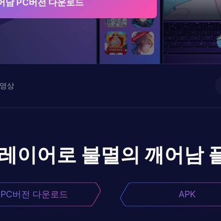
어남 PC버전 다운로드
영상
플레이어로
불멸의 깨어남
PC버전 다운로드
APK