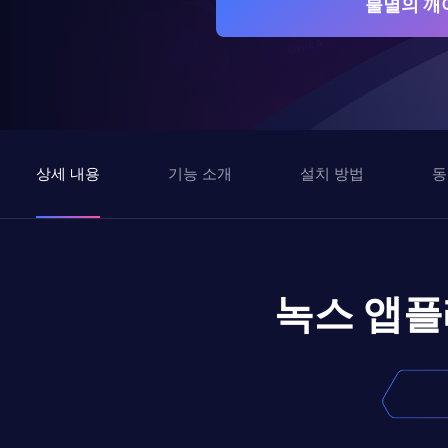
불멸의 깨
상세 내용
기능 소개
설치 방법
동
녹스 앱