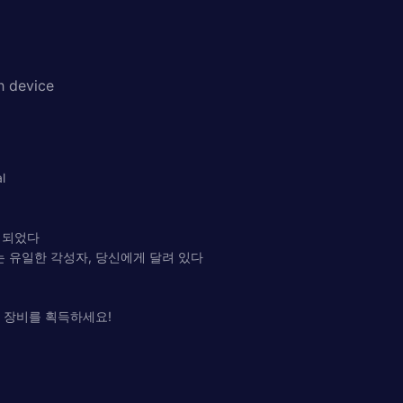
h device
l
괴되었다
는 유일한 각성자, 당신에게 달려 있다
설 장비를 획득하세요!