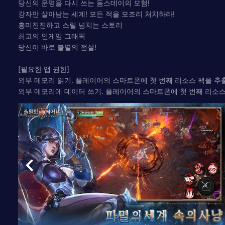
당신의 운명을 다시 쓰는 둠스데이의 모험!
강자만 살아남는 세계! 모든 적을 모조리 처치하라!
흥미진진하고 스릴 넘치는 스토리
최고의 인게임 그래픽
당신이 바로 불멸의 전설!
[필요한 앱 권한]
외부 메모리 읽기. 플레이어의 스마트폰에 첫 번째 리소스 팩을 
외부 메모리에 데이터 쓰기. 플레이어의 스마트폰에 첫 번째 리소