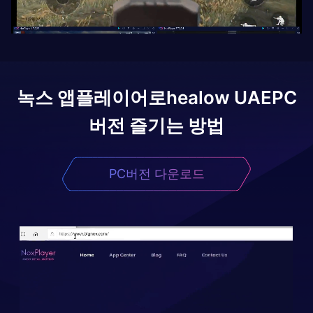
녹스 앱플레이어로
healow UAE
PC
버전 즐기는 방법
PC버전 다운로드