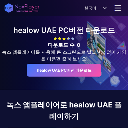
한국어
healow UAE
PC버전 다운로드
다운로드 수
0
녹스 앱플레이어를 사용해 큰 스크린으로 발열현상 없이 게임
을 마음껏 즐겨 보세요!
healow UAE PC버전 다운로드
녹스 앱플레이어로
healow UAE
플
레이하기