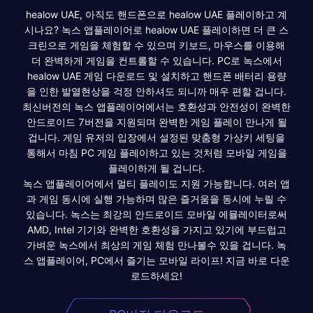
healow UAE, 아직도 핸드폰으로 healow UAE 플레이하고 계
시나요? 녹스 앱플레이어로 healow UAE 플레이하면 더 큰 스
크린으로 게임을 체험할 수 있으며 키보드, 마우스를 이용해
더 완벽하게 게임을 컨트롤할 수 있습니다. PC로 녹스에서
healow UAE 게임 다운로드 및 설치하고 핸드폰 배터리 용량
을 인한 발열현상을 걱정 안하셔도 되니까 매우 편할 겁니다.
최신버전의 녹스 앱플레이어에서는 호환성과 안전성이 완벽한
안드로이드 7버전을 지원되며 완벽한 게임 플레이 만나게 될
겁니다. 게임 유저의 입장에서 설정된 맞춤형 가상키 세팅을
통해서 마침 PC 게임 플레이하고 있는 것처럼 모바일 게임을
플레이하게 될 겁니다.
녹스 앱플레이어에서 멀티 플레이도 지원 가능합니다. 여러 앱
과 게임 동시에 실행 가능하며 많은 즐거움을 동시에 누릴 수
있습니다. 녹스는 최강의 안드로이드 모바일 에뮬레이터로써
AMD, Intel 기기와 완벽한 호환성을 가지고 있기에 부드럽고
가벼운 녹스에서 최상의 게임 체험 만나볼수 있을 겁니다. 녹
스 앱플레이어, PC에서 즐기는 모바일 라이프! 지금 바로 다운
로드하세요!