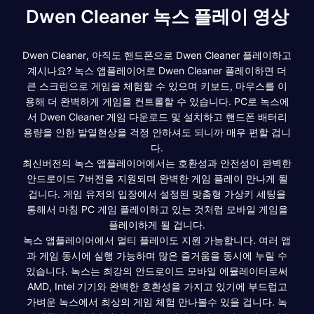
Dwen Cleaner 녹스 플레이 영상
Dwen Cleaner, 아직도 핸드폰으로 Dwen Cleaner 플레이하고
계시나요? 녹스 앱플레이어로 Dwen Cleaner 플레이하면 더
큰 스크린으로 게임을 체험할 수 있으며 키보드, 마우스를 이
용해 더 완벽하게 게임을 컨트롤할 수 있습니다. PC로 녹스에
서 Dwen Cleaner 게임 다운로드 및 설치하고 핸드폰 배터리
용량을 인한 발열현상을 걱정 안하셔도 되니까 매우 편할 겁니
다.
최신버전의 녹스 앱플레이어에서는 호환성과 안전성이 완벽한
안드로이드 7버전을 지원되며 완벽한 게임 플레이 만나게 될
겁니다. 게임 유저의 입장에서 설정된 맞춤형 가상키 세팅을
통해서 마침 PC 게임 플레이하고 있는 것처럼 모바일 게임을
플레이하게 될 겁니다.
녹스 앱플레이어에서 멀티 플레이도 지원 가능합니다. 여러 앱
과 게임 동시에 실행 가능하며 많은 즐거움을 동시에 누릴 수
있습니다. 녹스는 최강의 안드로이드 모바일 에뮬레이터로써
AMD, Intel 기기와 완벽한 호환성을 가지고 있기에 부드럽고
가벼운 녹스에서 최상의 게임 체험 만나볼수 있을 겁니다. 녹