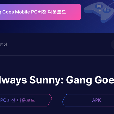
ng Goes Mobile PC버전 다운로드
영상
lways Sunny: Gang Goe
PC버전 다운로드
APK