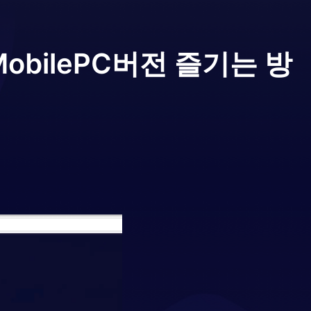
obile
PC버전 즐기는 방