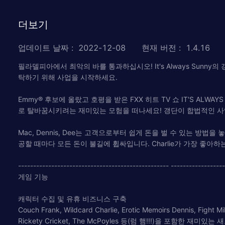
더보기
업데이트 날짜
:
2022-12-08
현재 버전
:
1.4.16
필라델피아에서 최악의 바를 통과하십시오! It's Always Sunny의 갱(
탁하기 위해 사업을 시작하세요.
Emmy® 후보에 올랐고 호평을 받은 FXX 히트 TV 쇼 IT'S AL
로 탈바꿈시키려는 재미있는 모험을 떠나세요! 갱단이 합법적인 사
Mac, Dennis, Dee는 고객으로부터 쉽게 돈을 벌 수 있는 방법
공할 때마다 모든 돈이 불길에 휩싸입니다. Charlie가 가장 좋아
-------------------------------------------------- -----------------
게임 기능
캐릭터 수집 및 유휴 비즈니스 구축
Couch Frank, Wildcard Charlie, Erotic Memoirs Den
Rickety Cricket, The McPoyles 등(럼 햄!!!)을 포