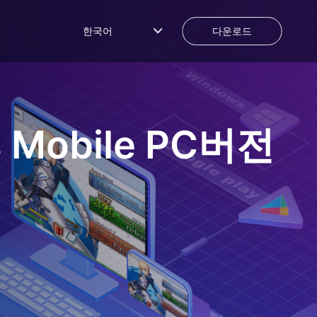
한국어
다운로드
 Mobile
PC버전