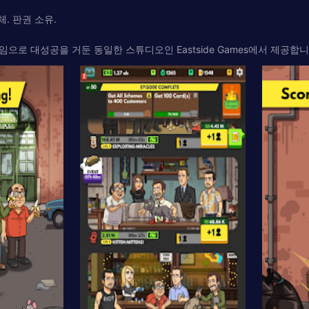
 업체. 판권 소유.
oys의 유휴 게임으로 대성공을 거둔 동일한 스튜디오인 Eastside Games에서 제공합