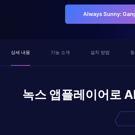
Always Sunny: Ga
상세 내용
기능 소개
설치 방법
동
녹스 앱플레이어로
A