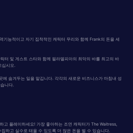
우스꽝스럽게 역기능적이고 자기 집착적인 캐릭터 무리와 함께 Frank의 돈을 세
아하는 캐릭터 및 게스트 스타와 함께 필라델피아의 최악의 바를 최고의 바
으십시오.
 안전한 곳에 숨겨두는 일을 맡깁니다. 각각의 새로운 비즈니스가 마침내 성
났습니다.
를 탭하고 터치하고 플레이하세요! 가장 좋아하는 조연 캐릭터가 The Waitress,
ie가 수집하고 실수로 태울 수 있도록 더 많은 돈을 벌 수 있습니다.