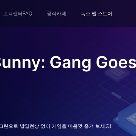
고객센터FAQ
공식카페
녹스 앱 스토어
Sunny: Gang Goes
크린으로 발열현상 없이 게임을 마음껏 즐겨 보세요!