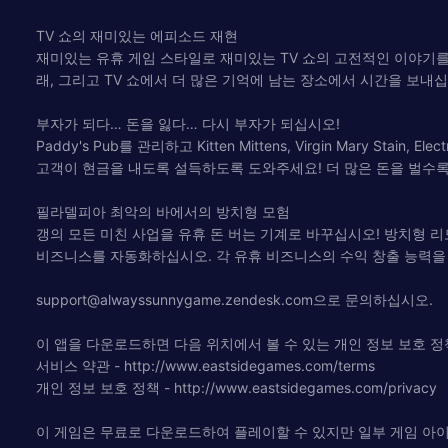
TV 쇼의 재미있는 에피소드 재현
재미있는 유휴 게임 스타일로 재미있는 TV 쇼의 고전적인 이야기를 탭하고 오싹
래, 그리고 TV 쇼에서 더 많은 기억에 남는 장소에서 시간을 보내십
부자가 되다… 돈을 잃다… 다시 부자가 되십시오!
Paddy's Pub를 관리하고 Kitten Mittens, Virgin Mary
고객이 현금을 내도록 설득하도록 도와주세요! 더 많은 돈을 벌수록
필라델피아 최악의 바에서의 방치형 모험
갱의 모든 미친 사업을 유휴 돈 버는 기계로 바꾸십시오! 방치형 리모콘 게
비즈니스를 자동화하십시오. 각 유휴 비즈니스의 수익 창출 능력을
support@alwayssunnygame.zendesk.com
으로 문의하십시오.
이 앱을 다운로드하면 다음 위치에서 볼 수 있는 개인 정보 보호 정
서비스 약관 - http://www.eastsidegames.com/terms
개인 정보 보호 정책 - http://www.eastsidegames.com/privacy
이 게임은 무료로 다운로드하여 플레이할 수 있지만 일부 게임 아