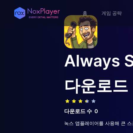
홈
게임 공략
Always 
다운로드
다운로드 수
0
녹스 앱플레이어를 사용해 큰 스