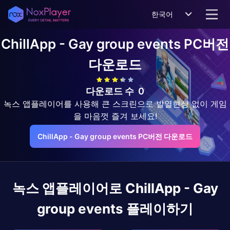
한국어
ChillApp - Gay group events
PC버전
다운로드
다운로드 수
0
녹스 앱플레이어를 사용해 큰 스크린으로 발열현상 없이 게임
을 마음껏 즐겨 보세요!
ChillApp - Gay group events PC버전 다운로드
녹스 앱플레이어로
ChillApp - Gay
group events
플레이하기