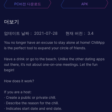
PC버전 다운로드
APK
더보기
업데이트 날짜
:
2021-07-28
현재 버전
:
3.4
You no longer have an excuse to stay alone at home! ChillApp
is the perfect tool to expand your circle of friends.
Have a drink or go to the beach. Unlike the other dating apps
out there, it’s not about one-on-one meetings. Let the fun
begin!
How does it work?
If you are a host:
· Create a public or private chill.
· Describe the reason for the chill.
· Indicates start date and end date.