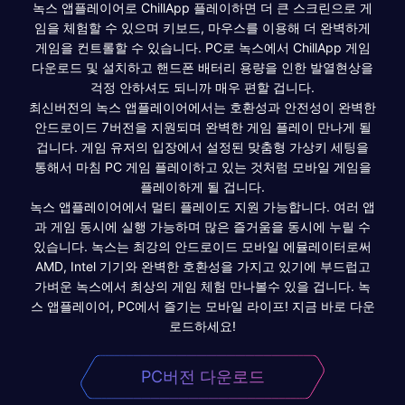
녹스 앱플레이어로 ChillApp 플레이하면 더 큰 스크린으로 게
임을 체험할 수 있으며 키보드, 마우스를 이용해 더 완벽하게
게임을 컨트롤할 수 있습니다. PC로 녹스에서 ChillApp 게임
다운로드 및 설치하고 핸드폰 배터리 용량을 인한 발열현상을
걱정 안하셔도 되니까 매우 편할 겁니다.
최신버전의 녹스 앱플레이어에서는 호환성과 안전성이 완벽한
안드로이드 7버전을 지원되며 완벽한 게임 플레이 만나게 될
겁니다. 게임 유저의 입장에서 설정된 맞춤형 가상키 세팅을
통해서 마침 PC 게임 플레이하고 있는 것처럼 모바일 게임을
플레이하게 될 겁니다.
녹스 앱플레이어에서 멀티 플레이도 지원 가능합니다. 여러 앱
과 게임 동시에 실행 가능하며 많은 즐거움을 동시에 누릴 수
있습니다. 녹스는 최강의 안드로이드 모바일 에뮬레이터로써
AMD, Intel 기기와 완벽한 호환성을 가지고 있기에 부드럽고
가벼운 녹스에서 최상의 게임 체험 만나볼수 있을 겁니다. 녹
스 앱플레이어, PC에서 즐기는 모바일 라이프! 지금 바로 다운
로드하세요!
PC버전 다운로드