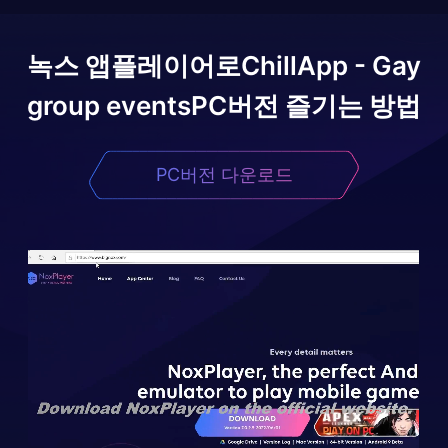
녹스 앱플레이어로
ChillApp - Gay
group events
PC버전 즐기는 방법
PC버전 다운로드