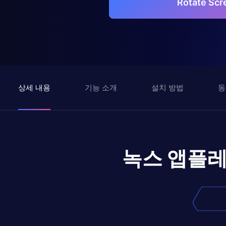
Rotate S
상세 내용
기능 소개
설치 방법
동
녹스 앱플