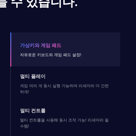
들 수 있습니다.
가상키와 게임 패드
자유로운 키보드와 게임 패드 설정!
멀티 플레이
게임 여러 개 동시 실행 가능하며 리세마라 더 간편
하게!
멀티 컨트롤
멀티 컨트롤을 사용해 동시 조작 가능! 리세마라 필
수템!