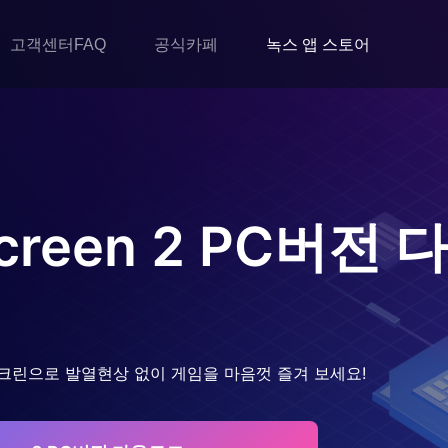
고객센터FAQ
공식카페
녹스 앱 스토어
creen 2
PC버전 
크린으로 발열현상 없이 게임을 마음껏 즐겨 보세요!