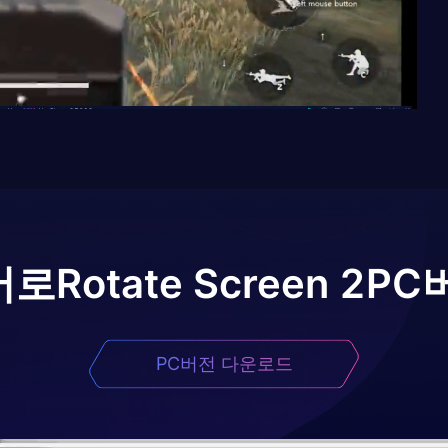
어로
Rotate Screen 2
PC
PC버전 다운로드