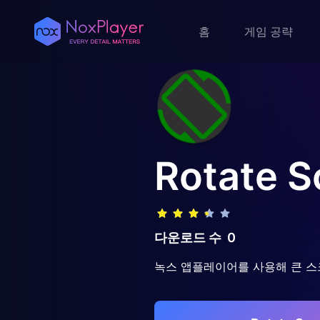
홈
게임 공략
Rotate S
다운로드 수
0
녹스 앱플레이어를 사용해 큰 스