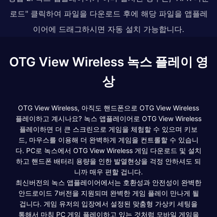
로드" 클릭하여 파일을 다운로드 후에 해당 파일을 앱플레
이어에 드래그하시면 자동 설치 가능합니다.
OTG View Wireless 녹스 플레이 영
상
OTG View Wireless, 아직도 핸드폰으로 OTG View Wireless
플레이하고 계시나요? 녹스 앱플레이어로 OTG View Wireless
플레이하면 더 큰 스크린으로 게임을 체험할 수 있으며 키보
드, 마우스를 이용해 더 완벽하게 게임을 컨트롤할 수 있습니
다. PC로 녹스에서 OTG View Wireless 게임 다운로드 및 설치
하고 핸드폰 배터리 용량을 인한 발열현상을 걱정 안하셔도 되
니까 매우 편할 겁니다.
최신버전의 녹스 앱플레이어에서는 호환성과 안전성이 완벽한
안드로이드 7버전을 지원되며 완벽한 게임 플레이 만나게 될
겁니다. 게임 유저의 입장에서 설정된 맞춤형 가상키 세팅을
통해서 마침 PC 게임 플레이하고 있는 것처럼 모바일 게임을