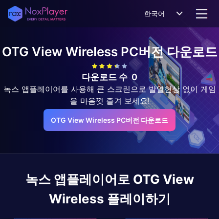
한국어
OTG View Wireless
PC버전 다운로드
다운로드 수
0
녹스 앱플레이어를 사용해 큰 스크린으로 발열현상 없이 게임
을 마음껏 즐겨 보세요!
OTG View Wireless PC버전 다운로드
녹스 앱플레이어로
OTG View
Wireless
플레이하기