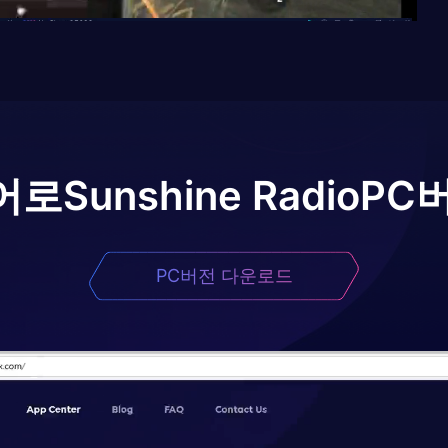
어로
Sunshine Radio
PC
PC버전 다운로드