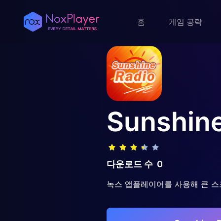
홈
게임 공략
Sunshine
다운로드 수
0
녹스 앱플레이어를 사용해 큰 스