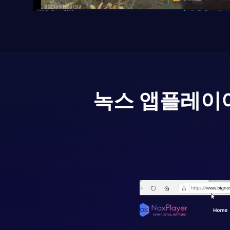
녹스 앱플레이