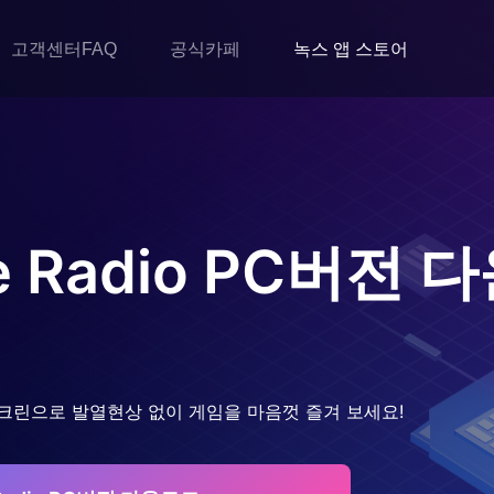
고객센터FAQ
공식카페
녹스 앱 스토어
 Radio
PC버전 
크린으로 발열현상 없이 게임을 마음껏 즐겨 보세요!