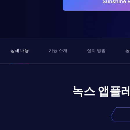
Sunshine
상세 내용
기능 소개
설치 방법
동
녹스 앱플