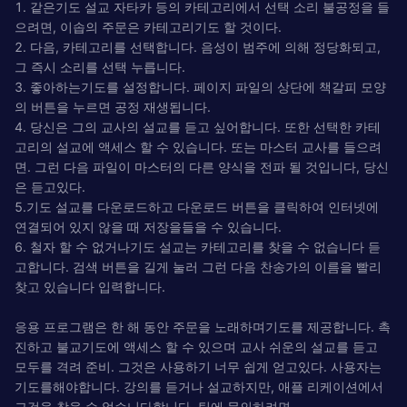
1. 같은기도 설교 자타카 등의 카테고리에서 선택 소리 불공정을 들
으려면, 이솝의 주문은 카테고리기도 할 것이다.
2. 다음, 카테고리를 선택합니다. 음성이 범주에 의해 정당화되고,
그 즉시 소리를 선택 누릅니다.
3. 좋아하는기도를 설정합니다. 페이지 파일의 상단에 책갈피 모양
의 버튼을 누르면 공정 재생됩니다.
4. 당신은 그의 교사의 설교를 듣고 싶어합니다. 또한 선택한 카테
고리의 설교에 액세스 할 수 있습니다. 또는 마스터 교사를 들으려
면. 그런 다음 파일이 마스터의 다른 양식을 전파 될 것입니다, 당신
은 듣고있다.
5.기도 설교를 다운로드하고 다운로드 버튼을 클릭하여 인터넷에
연결되어 있지 않을 때 저장을들을 수 있습니다.
6. 철자 할 수 없거나기도 설교는 카테고리를 찾을 수 없습니다 듣
고합니다. 검색 버튼을 길게 눌러 그런 다음 찬송가의 이름을 빨리
찾고 있습니다 입력합니다.
응용 프로그램은 한 해 동안 주문을 노래하며기도를 제공합니다. 촉
진하고 불교기도에 액세스 할 수 있으며 교사 쉬운의 설교를 듣고
모두를 격려 준비. 그것은 사용하기 너무 쉽게 얻고있다. 사용자는
기도를해야합니다. 강의를 듣거나 설교하지만, 애플 리케이션에서
그것을 찾을 수 없습니다합니다. 팀에 문의하려면