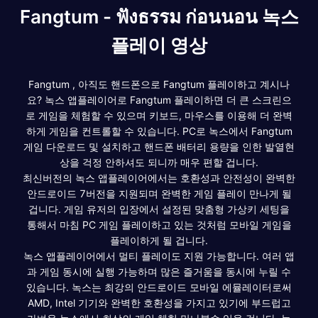
Fangtum - ฟังธรรม ก่อนนอน 녹스
플레이 영상
Fangtum , 아직도 핸드폰으로 Fangtum 플레이하고 계시나
요? 녹스 앱플레이어로 Fangtum 플레이하면 더 큰 스크린으
로 게임을 체험할 수 있으며 키보드, 마우스를 이용해 더 완벽
하게 게임을 컨트롤할 수 있습니다. PC로 녹스에서 Fangtum
게임 다운로드 및 설치하고 핸드폰 배터리 용량을 인한 발열현
상을 걱정 안하셔도 되니까 매우 편할 겁니다.
최신버전의 녹스 앱플레이어에서는 호환성과 안전성이 완벽한
안드로이드 7버전을 지원되며 완벽한 게임 플레이 만나게 될
겁니다. 게임 유저의 입장에서 설정된 맞춤형 가상키 세팅을
통해서 마침 PC 게임 플레이하고 있는 것처럼 모바일 게임을
플레이하게 될 겁니다.
녹스 앱플레이어에서 멀티 플레이도 지원 가능합니다. 여러 앱
과 게임 동시에 실행 가능하며 많은 즐거움을 동시에 누릴 수
있습니다. 녹스는 최강의 안드로이드 모바일 에뮬레이터로써
AMD, Intel 기기와 완벽한 호환성을 가지고 있기에 부드럽고