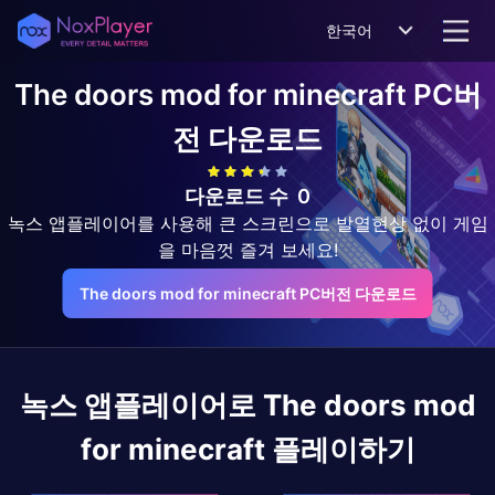
한국어
The doors mod for minecraft
PC버
전 다운로드
다운로드 수
0
녹스 앱플레이어를 사용해 큰 스크린으로 발열현상 없이 게임
을 마음껏 즐겨 보세요!
The doors mod for minecraft PC버전 다운로드
녹스 앱플레이어로
The doors mod
for minecraft
플레이하기