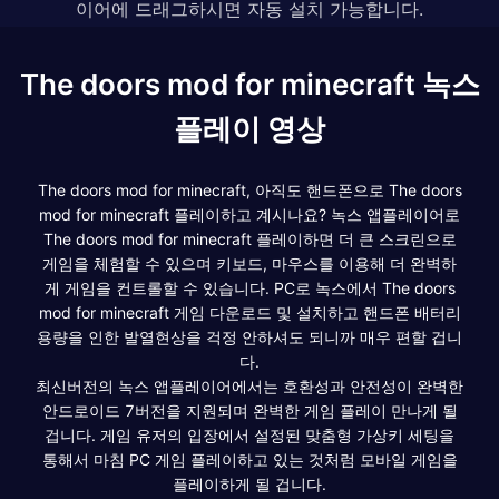
이어에 드래그하시면 자동 설치 가능합니다.
The doors mod for minecraft 녹스
플레이 영상
The doors mod for minecraft, 아직도 핸드폰으로 The doors
mod for minecraft 플레이하고 계시나요? 녹스 앱플레이어로
The doors mod for minecraft 플레이하면 더 큰 스크린으로
게임을 체험할 수 있으며 키보드, 마우스를 이용해 더 완벽하
게 게임을 컨트롤할 수 있습니다. PC로 녹스에서 The doors
mod for minecraft 게임 다운로드 및 설치하고 핸드폰 배터리
용량을 인한 발열현상을 걱정 안하셔도 되니까 매우 편할 겁니
다.
최신버전의 녹스 앱플레이어에서는 호환성과 안전성이 완벽한
안드로이드 7버전을 지원되며 완벽한 게임 플레이 만나게 될
겁니다. 게임 유저의 입장에서 설정된 맞춤형 가상키 세팅을
통해서 마침 PC 게임 플레이하고 있는 것처럼 모바일 게임을
플레이하게 될 겁니다.