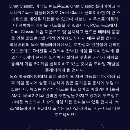
Onet Classic, 아직도 핸드폰으로 Onet Classic 플레이하고 계
시나요? 녹스 앱플레이어로 Onet Classic 플레이하면 더 큰 스
크린으로 게임을 체험할 수 있으며 키보드, 마우스를 이용해
더 완벽하게 게임을 컨트롤할 수 있습니다. PC로 녹스에서
Onet Classic 게임 다운로드 및 설치하고 핸드폰 배터리 용량
을 인한 발열현상을 걱정 안하셔도 되니까 매우 편할 겁니다.
최신버전의 녹스 앱플레이어에서는 호환성과 안전성이 완벽한
안드로이드 7버전을 지원되며 완벽한 게임 플레이 만나게 될
겁니다. 게임 유저의 입장에서 설정된 맞춤형 가상키 세팅을
통해서 마침 PC 게임 플레이하고 있는 것처럼 모바일 게임을
플레이하게 될 겁니다.
녹스 앱플레이어에서 멀티 플레이도 지원 가능합니다. 여러 앱
과 게임 동시에 실행 가능하며 많은 즐거움을 동시에 누릴 수
있습니다. 녹스는 최강의 안드로이드 모바일 에뮬레이터로써
AMD, Intel 기기와 완벽한 호환성을 가지고 있기에 부드럽고
가벼운 녹스에서 최상의 게임 체험 만나볼수 있을 겁니다. 녹
스 앱플레이어, PC에서 즐기는 모바일 라이프! 지금 바로 다운
로드하세요!