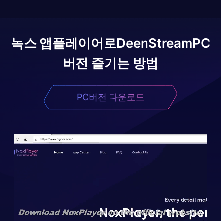
녹스 앱플레이어로
DeenStream
PC
버전 즐기는 방법
PC버전 다운로드