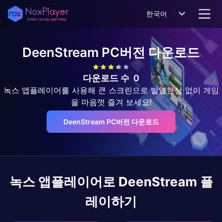
한국어
DeenStream
PC버전 다운로드
다운로드 수
0
녹스 앱플레이어를 사용해 큰 스크린으로 발열현상 없이 게임
을 마음껏 즐겨 보세요!
DeenStream PC버전 다운로드
녹스 앱플레이어로
DeenStream
플
레이하기