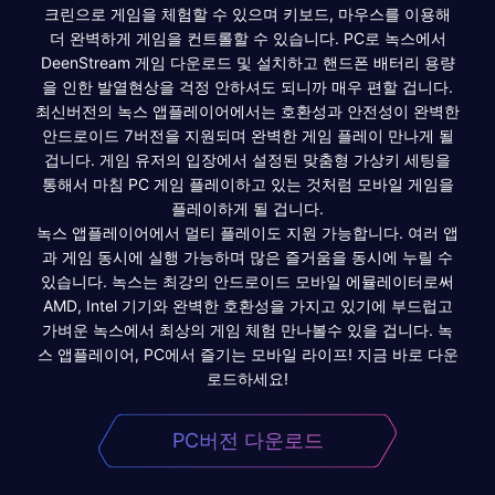
크린으로 게임을 체험할 수 있으며 키보드, 마우스를 이용해
더 완벽하게 게임을 컨트롤할 수 있습니다. PC로 녹스에서
DeenStream 게임 다운로드 및 설치하고 핸드폰 배터리 용량
을 인한 발열현상을 걱정 안하셔도 되니까 매우 편할 겁니다.
최신버전의 녹스 앱플레이어에서는 호환성과 안전성이 완벽한
안드로이드 7버전을 지원되며 완벽한 게임 플레이 만나게 될
겁니다. 게임 유저의 입장에서 설정된 맞춤형 가상키 세팅을
통해서 마침 PC 게임 플레이하고 있는 것처럼 모바일 게임을
플레이하게 될 겁니다.
녹스 앱플레이어에서 멀티 플레이도 지원 가능합니다. 여러 앱
과 게임 동시에 실행 가능하며 많은 즐거움을 동시에 누릴 수
있습니다. 녹스는 최강의 안드로이드 모바일 에뮬레이터로써
AMD, Intel 기기와 완벽한 호환성을 가지고 있기에 부드럽고
가벼운 녹스에서 최상의 게임 체험 만나볼수 있을 겁니다. 녹
스 앱플레이어, PC에서 즐기는 모바일 라이프! 지금 바로 다운
로드하세요!
PC버전 다운로드