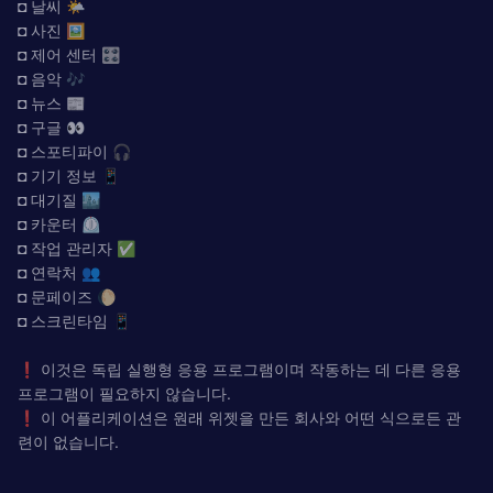
◘ 날씨 🌤️
◘ 사진 🖼️
◘ 제어 센터 🎛️
◘ 음악 🎶
◘ 뉴스 📰
◘ 구글 👀
◘ 스포티파이 🎧
◘ 기기 정보 📱
◘ 대기질 🏙️
◘ 카운터 ⏲️
◘ 작업 관리자 ✅
◘ 연락처 👥
◘ 문페이즈 🌔
◘ 스크린타임 📱
❗ 이것은 독립 실행형 응용 프로그램이며 작동하는 데 다른 응용
프로그램이 필요하지 않습니다.
❗ 이 어플리케이션은 원래 위젯을 만든 회사와 어떤 식으로든 관
련이 없습니다.